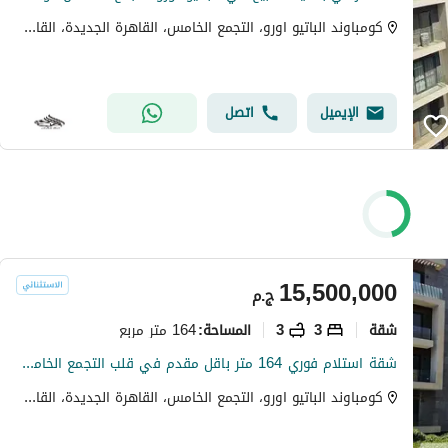
كومباوند الباتيو اورو، التجمع الخامس، القاهرة الجديدة، القاهرة
الإيميل
اتصل
15,500,000
ج.م
شقة
3
3
164 متر مربع
المساحة
:
شقة استلام فوري 164 متر باقل مقدم في قلب التجمع الخامس برايم لوكيش فى كمبوند الباتيو اورو لافيستا الجولدن سكوير El Patio Oro La Vista
كومباوند الباتيو اورو، التجمع الخامس، القاهرة الجديدة، القاهرة