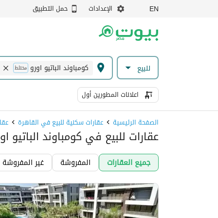
الإعدادات
حمل التطبيق
EN
كومباوند الباتيو اورو
للبيع
مختلط
اعلانات المطورين أول
الصفحة الرئيسية
عقارات سكنية للبيع في القاهرة
عقا
عقارات للبيع في كومباوند الباتيو او
جميع العقارات
المفروشة
غير المفروشة