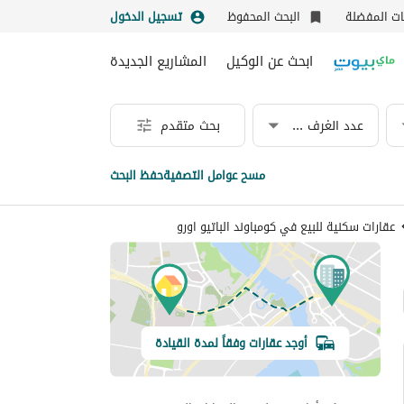
نات المفضلة
البحث المحفوظ
تسجيل الدخول
ابحث عن الوكيل
المشاريع الجديدة
عدد الغرف & الحمامات
بحث متقدم
مسح عوامل التصفية
حفظ البحث
عقارات سكنية للبيع في كومباوند الباتيو اورو
أوجد عقارات وفقاً لمدة القيادة