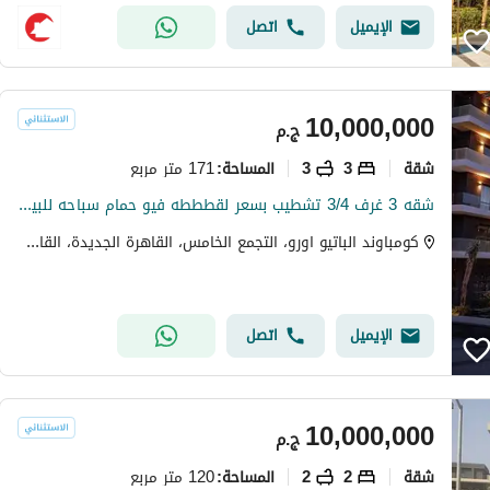
الإيميل
اتصل
10,000,000
ج.م
شقة
3
3
171 متر مربع
المساحة
:
شقه 3 غرف 3/4 تشطيب بسعر لقطططه فيو حمام سباحه للبيع في كمبوند الباتيو اورو التجمع الخامس فوري متاحه للمعاينه والسكن
كومباوند الباتيو اورو، التجمع الخامس، القاهرة الجديدة، القاهرة
الإيميل
اتصل
10,000,000
ج.م
شقة
2
2
120 متر مربع
المساحة
: