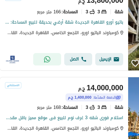
13,800,000
ج.م
شقة
3
3
166 متر مربع
المساحة
:
باتيو أورو القاهرة الجديدة شقة أرضي بحديقة للبيع المساحة: 166 متر مساحة الحديقة: 30 متر ثلاث غرف نوم ثلاث حمامات غرفة معيشة نصف تشطيب
كومباوند الباتيو اورو، التجمع الخامس، القاهرة الجديدة، القاهرة
الإيميل
اتصل
14,000,000
ج.م
الدفعة المقدّمة:
1,400,000 ج.م
شقة
3
3
168 متر مربع
المساحة
:
استلام فورى شقه 3 غرف نوم للبيع فى موقع مميز باقل مقدم واقساط تصل 4 سنين عرض خاص لفتره محدوده فى الباتيو اورو فى لافيستا فى القاهره الجديده
كومباوند الباتيو اورو، التجمع الخامس، القاهرة الجديدة، القاهرة