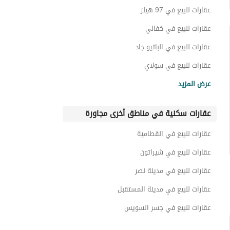
تاون هاوس للبيع في كومباوند الباتيو اورو
عقارات للبيع في 97 هيلز
دوبليكس للبيع في كومباوند الباتيو اورو
عقارات للبيع في كفالي
عقارات للبيع في الباتيو جاد
عقارات للبيع في سولاي
عقارات للبيع في ايست فيل
عرض المزيد
عقارات للبيع في كومباوند تريو جاردنز
عقارات سكنية في مناطق أخرى مجاورة
عقارات للبيع في كومباوند تريو فيلا
عقارات للبيع في فيلاج دي لا كابيتال
عقارات للبيع في القطامية
عقارات للبيع في كومباوند بالم هيلز القاهرة الجديدة
عقارات للبيع في شيراتون
عقارات للبيع في مدينة نصر
عقارات للبيع في مدينة المستقبل
عقارات للبيع في جسر السويس