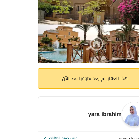
هذا العقار لم يعد متوفرا بعد الآن
yara ibrahim
prime loca
عرض جميع العقارات