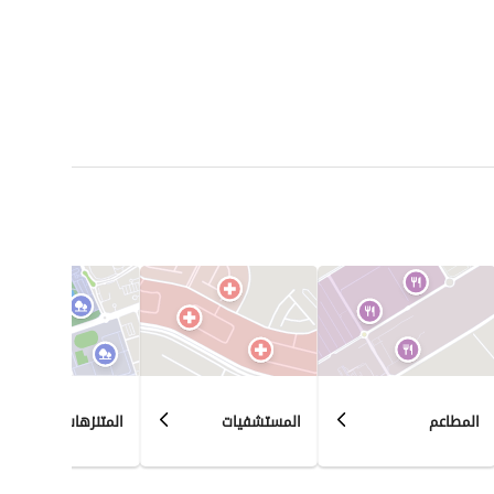
المطاعم
المستشفيات
المتنزهات