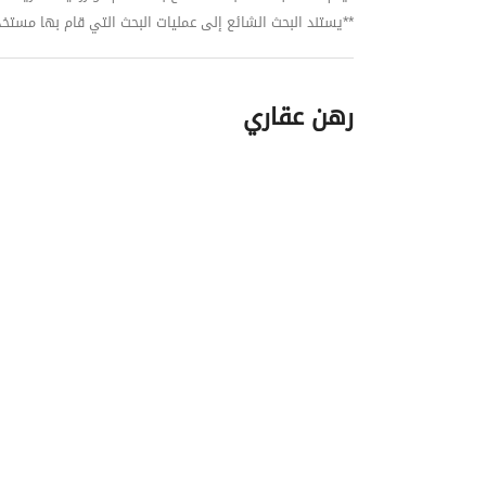
**يستند البحث الشائع إلى عمليات البحث التي قام بها مستخدمي بي
رهن عقاري