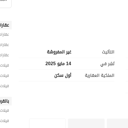
عقارا
عقارات
عقارات
التأثيث
غير المفروشة
عقارات
نُشِر في
14 مايو 2025
فيلات 5 غرف نوم للبيع في القا
الملكية العقارية
أول سكن
فيلات 5 غرف نوم للبيع في القاهرة الج
فيلات 5 غرف نوم للبيع في التجمع ال
بالقر
فيلات 
فيلات 