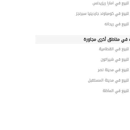
للبيع في امارا ريزيدنس
للبيع في كومباوند جاردينيا سبرنجز
للبيع في ريحانه
 في مناطق أخرى مجاورة
للبيع في القطامية
للبيع في شيراتون
للبيع في مدينة نصر
للبيع في مدينة المستقبل
للبيع في الماظة