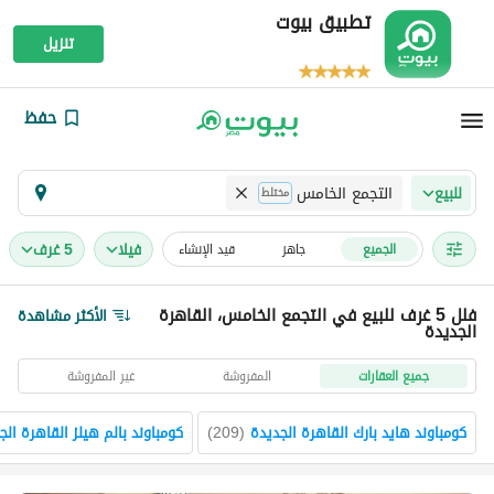
تطبيق بيوت
تنزيل
حفظ
التجمع الخامس
للبيع
مختلط
فیلا
5 غرف
الجميع
جاهز
قيد الإنشاء
فلل 5 غرف للبيع في التجمع الخامس، القاهرة
الأكثر مشاهدة
الجديدة
جميع العقارات
المفروشة
غير المفروشة
كومباوند هايد بارك القاهرة الجديدة
(
209
)
كومباوند بالم هيلز القاهرة الج