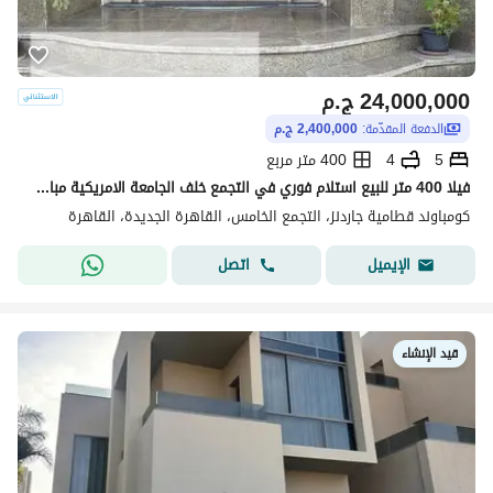
24,000,000
ج.م
الدفعة المقدّمة:
2,400,000 ج.م
5
4
400 متر مربع
فيلا 400 متر للبيع استلام فوري في التجمع خلف الجامعة الامريكية مباشرة في كمبوند قائم وساكن بالفعل
كومباوند قطامية جاردنز، التجمع الخامس، القاهرة الجديدة، القاهرة
اتصل
الإيميل
قيد الإنشاء