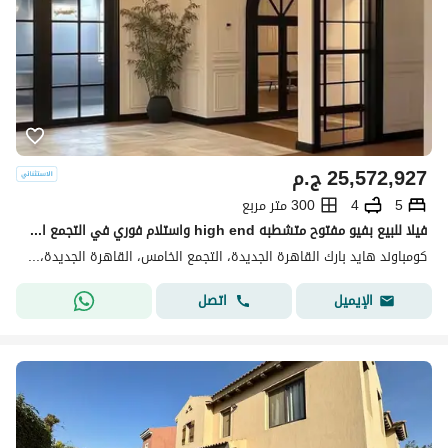
25,572,927
ج.م
5
4
300 متر مربع
فيلا للبيع بفيو مفتوح متشطبه high end واستلام فوري في التجمع الخامس يجوار AUC
كومباوند هايد بارك القاهرة الجديدة، التجمع الخامس، القاهرة الجديدة، القاهرة
اتصل
الإيميل