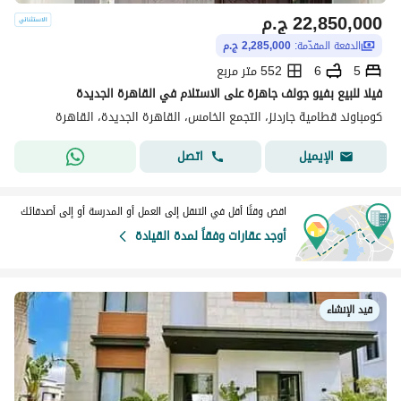
22,850,000
ج.م
الدفعة المقدّمة:
2,285,000 ج.م
5
6
552 متر مربع
فيلا للبيع بفيو جولف جاهزة على الاستلام في القاهرة الجديدة
كومباوند قطامية جاردنز، التجمع الخامس، القاهرة الجديدة، القاهرة
اتصل
الإيميل
اقض وقتًا أقل في التنقل إلى العمل أو المدرسة أو إلى أصدقائك
أوجد عقارات وفقاً لمدة القيادة
قيد الإنشاء