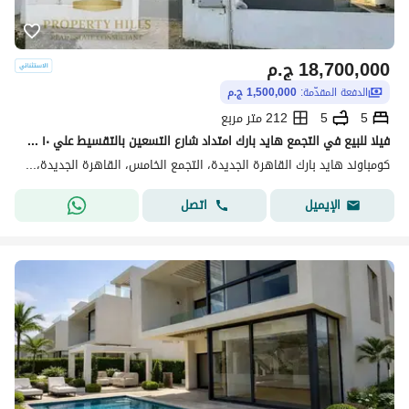
18,700,000
ج.م
الدفعة المقدّمة:
1,500,000 ج.م
5
5
212 متر مربع
فيلا للبيع في التجمع هايد بارك امتداد شارع التسعين بالتقسيط علي ١٠ سنين بدون فوايد
كومباوند هايد بارك القاهرة الجديدة، التجمع الخامس، القاهرة الجديدة، القاهرة
اتصل
الإيميل