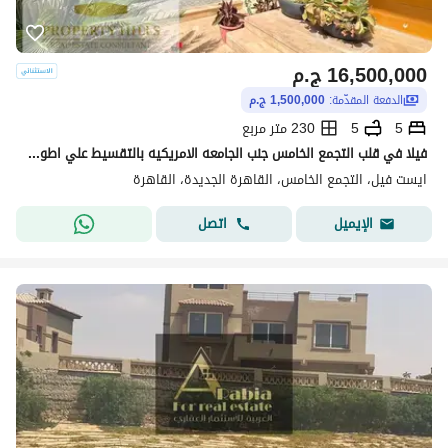
16,500,000
ج.م
الدفعة المقدّمة:
1,500,000 ج.م
5
5
230 متر مربع
فيلا في قلب التجمع الخامس جنب الجامعه الامريكيه بالتقسيط علي اطول فتره سداد
ايست فيل، التجمع الخامس، القاهرة الجديدة، القاهرة
اتصل
الإيميل