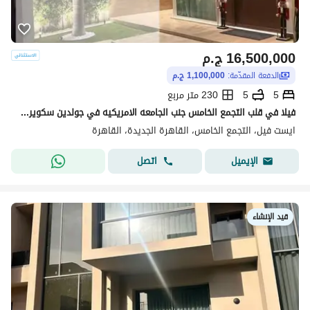
16,500,000
ج.م
الدفعة المقدّمة:
1,100,000 ج.م
5
5
230 متر مربع
فيلا في قلب التجمع الخامس جنب الجامعه الامريكيه في جولدين سكوير بالتقسيط لحد 10 سنين
ايست فيل، التجمع الخامس، القاهرة الجديدة، القاهرة
اتصل
الإيميل
قيد الإنشاء