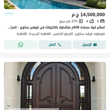
14,500,000
ج.م
5
4
370 متر مربع
استلم فيلا مساحه 508م متشطبه بالتكيفات فى فيفس سكوير - المراسم بجوار الجامعه الامريكيه
كومباوند فيفث سكوير، التجمع الخامس، القاهرة الجديدة، القاهرة
اتصل
الإيميل