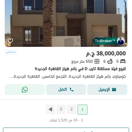
Tru
Broker
™
38,000,000
ج.م
5
6
550 متر مربع
للبيع فيلا مستقلة تايب D في بالم هيلز القاهرة الجديدة
كومباوند بالم هيلز القاهرة الجديدة، التجمع الخامس، القاهرة الجديدة، القاهرة
اتصل
الإيميل
3
2
1
1 - 24 من 1,520 فيلات