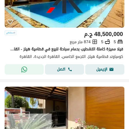
48,500,000
ج.م
5
5
874 متر مربع
فيلا مميزة كاملة التشطيب بحمام سباحة للبيع في قطامية هيلز - القاهرة الجديدة
كومباوند قطامية هيلز، التجمع الخامس، القاهرة الجديدة، القاهرة
اتصل
الإيميل