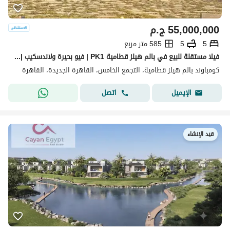
55,000,000
ج.م
5
5
585 متر مربع
فيلا مستقلة للبيع في بالم هيلز قطامية PK1 | فيو بحيرة ولاندسكيب | أرض 800م
كومباوند بالم هيلز قطامية، التجمع الخامس، القاهرة الجديدة، القاهرة
اتصل
الإيميل
قيد الإنشاء