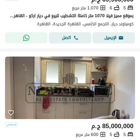
5
6
1,070 متر مربع
بموقع مميز فيلا 1070 متر كاملة التشطيب للبيع في ديار اركو - القاهرة الجديدة
كومباوند ديار، التجمع الخامس، القاهرة الجديدة، القاهرة
اتصل
الإيميل
85,000,000
ج.م
5
5
600 متر مربع