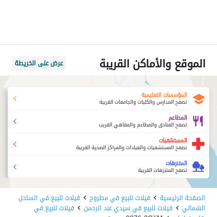
الموقع والأماكن القريبة
عرض على الخريطة
المؤسسات التعليمية
تصفح المدارس والكليات والجامعات القريبة
المطاعم
تصفح الفنادق والمطاعم والمقاهي القريب
المستشفيات
تصفح المستشفيات والعيادات والمراكز الصحية القريبة
المتنزهات
تصفح المتنزهات القريبة
الصفحة الرئيسية
فيلات للبيع في مطروح
فيلات للبيع في الساحل
الشمالي
فيلات للبيع في سيدي عبد الرحمن
فيلات للبيع في