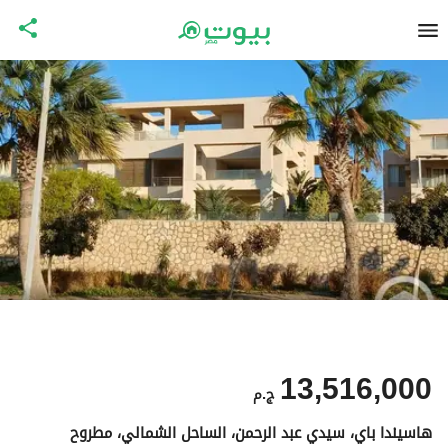
13,516,000
ج.م
هاسيندا باي، سيدي عبد الرحمن، الساحل الشمالي، مطروح