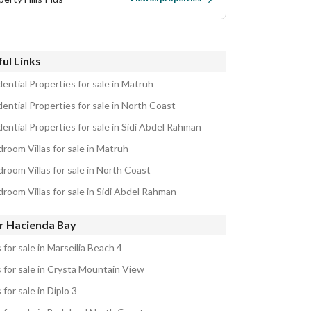
ul Links
ential Properties for sale in Matruh
ential Properties for sale in North Coast
ential Properties for sale in Sidi Abdel Rahman
room Villas for sale in Matruh
room Villas for sale in North Coast
room Villas for sale in Sidi Abdel Rahman
r Hacienda Bay
s for sale in Marseilia Beach 4
s for sale in Crysta Mountain View
s for sale in Diplo 3