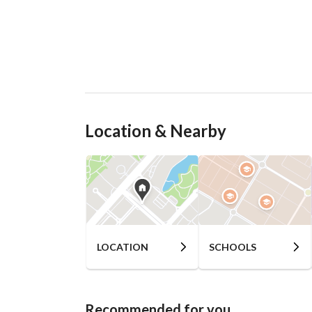
Location & Nearby
LOCATION
SCHOOLS
Recommended for you