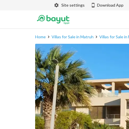
Site settings
Download App
Home
Villas for Sale in Matruh
Villas for Sale i