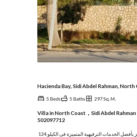
Hacienda Bay, Sidi Abdel Rahman, North
5 Beds
5 Baths
297 Sq. M.
Villa in North Coast，Sidi Abdel Rahma
Overview
Trends & Indices
502097712
للبيع الفورى فيلا ترى البحر فى هاسيندا باى من بالم هيلز بأفضل الخدمات الترفيهية المتميزة فى الكيلو 124 