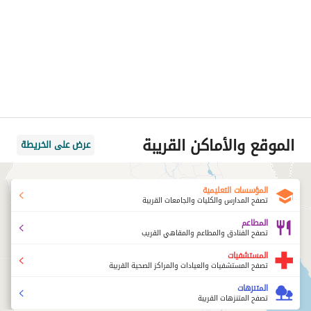
الموقع والأماكن القريبة
عرض على الخريطة
المؤسسات التعليمية
تصفح المدارس والكليات والجامعات القريبة
المطاعم
تصفح الفنادق والمطاعم والمقاهي القريب
المستشفيات
تصفح المستشفيات والعيادات والمراكز الصحية القريبة
المتنزهات
تصفح المتنزهات القريبة