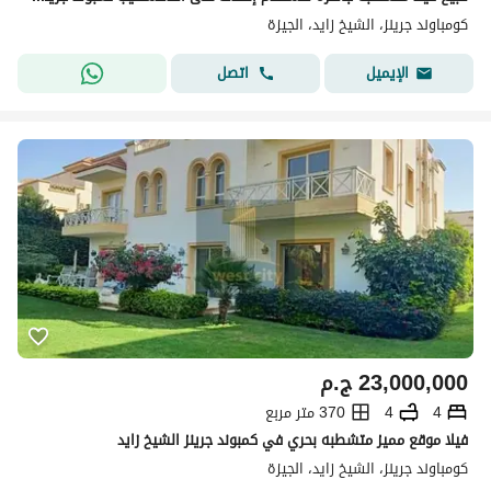
كومباوند جرينز، الشيخ زايد، الجيزة
اتصل
الإيميل
23,000,000
ج.م
4
4
370 متر مربع
فيلا موقع مميز متشطبه بحري في كمبوند جرينز الشيخ زايد
كومباوند جرينز، الشيخ زايد، الجيزة