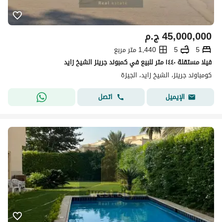
45,000,000
ج.م
5
5
1,440 متر مربع
فيلا مستقلة ١٤٤٠ متر للبيع في كمبوند جرينز الشيخ زايد
كومباوند جرينز، الشيخ زايد، الجيزة
اتصل
الإيميل