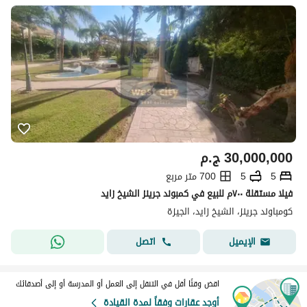
30,000,000
ج.م
5
5
700 متر مربع
فيلا مستقلة ٧٠٠م للبيع في كمبوند جرينز الشيخ زايد
كومباوند جرينز، الشيخ زايد، الجيزة
اتصل
الإيميل
اقض وقتًا أقل في التنقل إلى العمل أو المدرسة أو إلى أصدقائك
أوجد عقارات وفقاً لمدة القيادة