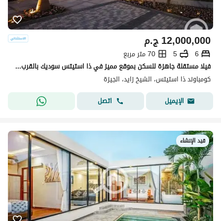
12,000,000
ج.م
6
5
70 متر مربع
فيلا مستقلة جاهزة للسكن بموقع مميز في ذا استيتس سوديك بالقرب من بيفرلي هيلز
كومباوند ذا استيتس، الشيخ زايد، الجيزة
اتصل
الإيميل
قيد الإنشاء