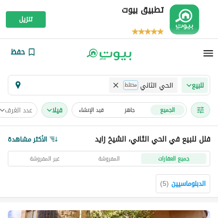
تطبيق بيوت
تنزيل
حفظ
الحي الثاني
للبيع
مختلط
فیلا
عدد الغرف
الجميع
جاهز
قيد الإنشاء
فلل للبيع في الحي الثاني، الشيخ زايد
الأكثر مشاهدة
جميع العقارات
المفروشة
غير المفروشة
الدبلوماسيين
(
5
)