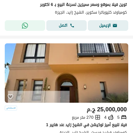
توين فيلا بموقع وسعر مميزين لسرعة البيع بـ 6 اكتوبر
كومباوند كليوباترا سكوير، الشيخ زايد، الجيزة
اتصل
الإيميل
25,000,000
ج.م
5
4
270 متر مربع
فيلا للبيع أميز لوكيشن في الشيخ زايد عند هايبر 1
كومباوند فيلدج ويست، الشيخ زايد، الجيزة