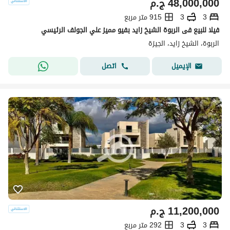
48,000,000
ج.م
3
3
915 متر مربع
فيلا للبيع فى الربوة الشيخ زايد بفيو مميز علي الجولف الرئيسي
الربوة، الشيخ زايد، الجيزة
اتصل
الإيميل
11,200,000
ج.م
3
3
292 متر مربع