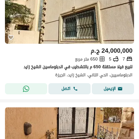
24,000,000
ج.م
7
5
650 متر مربع
للبيع فيلا مستقلة 650 م بالتشطيب في الدبلوماسين الشيخ زايد
الدبلوماسيين، الحي الثاني، الشيخ زايد، الجيزة
اتصل
الإيميل