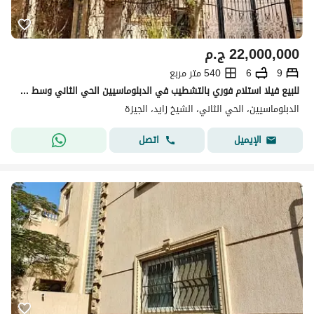
22,000,000
ج.م
9
6
540 متر مربع
للبيع فيلا استلام فوري بالتشطيب في الدبلوماسيين الحي الثاني وسط الشيخ زايد
الدبلوماسيين، الحي الثاني، الشيخ زايد، الجيزة
اتصل
الإيميل