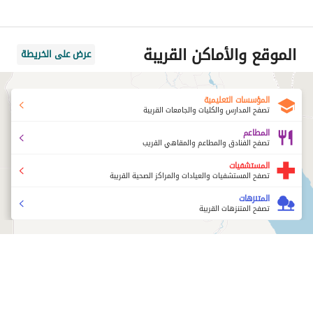
الموقع والأماكن القريبة
عرض على الخريطة
المؤسسات التعليمية
تصفح المدارس والكليات والجامعات القريبة
المطاعم
تصفح الفنادق والمطاعم والمقاهي القريب
المستشفيات
تصفح المستشفيات والعيادات والمراكز الصحية القريبة
المتنزهات
تصفح المتنزهات القريبة