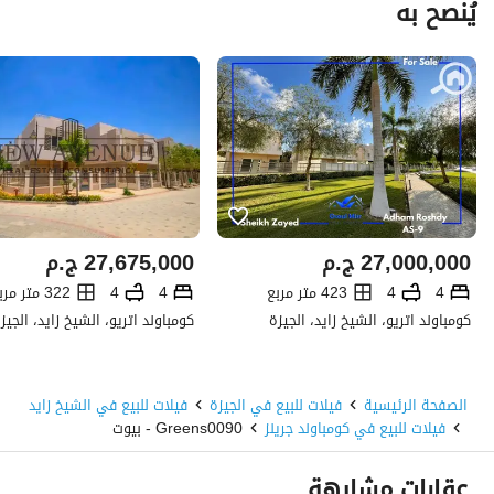
يُنصح به
27,000,000
ج.م
27,675,000
ج.م
4
4
423 متر مربع
4
4
322 متر مربع
كومباوند اتريو، الشيخ زايد، الجيزة
كومباوند اتريو، الشيخ زايد، الجيز
الصفحة الرئيسية
فيلات للبيع في الجيزة
فيلات للبيع في الشيخ زايد
فيلات للبيع في كومباوند جرينز
Greens0090 - بيوت
عقارات مشابهة