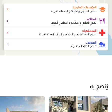
المؤسسات التعليمية
تصفح المدارس والكليات والجامعات القريبة
المطاعم
تصفح الفنادق والمطاعم والمقاهي القريب
المستشفيات
تصفح المستشفيات والعيادات والمراكز الصحية القريبة
المتنزهات
تصفح المتنزهات القريبة
يُنصح به