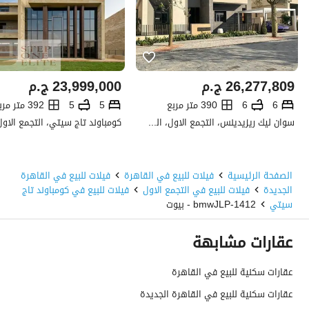
26,277,809
ج.م
23,999,000
ج.م
6
6
390 متر مربع
5
5
392 متر مربع
سوان ليك ريزيدينس، التجمع الاول، القاهرة الجديدة، القاهرة
الصفحة الرئيسية
فيلات للبيع في القاهرة
فيلات للبيع في القاهرة
الجديدة
فيلات للبيع في التجمع الاول
فيلات للبيع في كومباوند تاج
سيتي
1412-bmwJLP - بيوت
عقارات مشابهة
عقارات سكنية للبيع في القاهرة
عقارات سكنية للبيع في القاهرة الجديدة