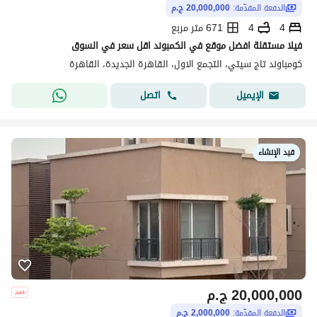
الدفعة المقدّمة:
20,000,000 ج.م
4
4
671 متر مربع
فيلا مستقلة افضل موقع في الكمبوند اقل سعر في السوق
كومباوند تاج سيتي، التجمع الاول، القاهرة الجديدة، القاهرة
اتصل
الإيميل
قيد الإنشاء
20,000,000
ج.م
الدفعة المقدّمة:
2,000,000 ج.م