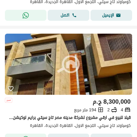
كومباوند تاج سيتي، التجمع الاول، القاهرة الجديدة، القاهرة
اتصل
الإيميل
8,300,000
ج.م
4
2
194 متر مربع
ڤيلا للبيع في ارقي مشروع لشركة مدينه مصر تاج سيتي برايم لوكيشن امام مطار القاهرة قريبة من كل الاماكن مصر الجديدة و شيراتون و التجمع والمشروع ساكن .
كومباوند تاج سيتي، التجمع الاول، القاهرة الجديدة، القاهرة