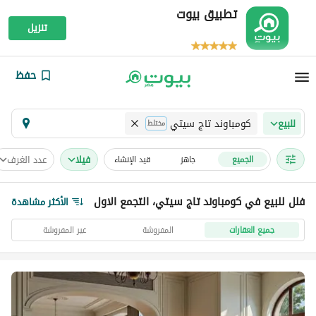
تطبيق بيوت
تنزيل
حفظ
كومباوند تاج سيتي
للبيع
مختلط
فیلا
عدد الغرف
الجميع
جاهز
قيد الإنشاء
فلل للبيع في كومباوند تاج سيتي، التجمع الاول
الأكثر مشاهدة
جميع العقارات
المفروشة
غير المفروشة