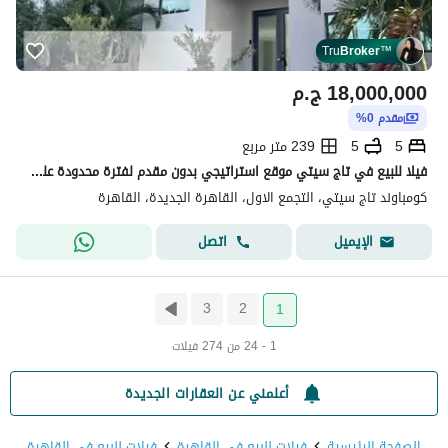
Tru
Broker
™
18,000,000
ج.م
مقدم 0%
5
5
239 متر مربع
فيلا للبيع في تاج سيتي موقع استراتيجي بدون مقدم لفترة محدودة علي أطول نظام سداد
كومباوند تاج سيتي، التجمع الاول، القاهرة الجديدة، القاهرة
اتصل
الإيميل
3
2
1
1 - 24 من 274 فيلات
أعلمني عن العقارات الجديدة
الصفحة الرئيسية
فيلات للبيع في القاهرة
فيلات للبيع في القاهرة