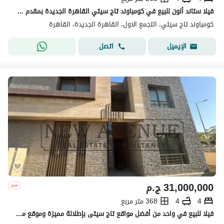
فيلا ستاند ألون للبيع في كومباوند تاج سيتي القاهرة الجديدة بمقدم 15% استلام فوري
كومباوند تاج سيتي، التجمع الاول، القاهرة الجديدة، القاهرة
اتصل
الإيميل
31,000,000
ج.م
4
4
368 متر مربع
فيلا للبيع في واحد من أفضل مواقع تاج سيتى بإطلالة مميزة وموقع مميز !