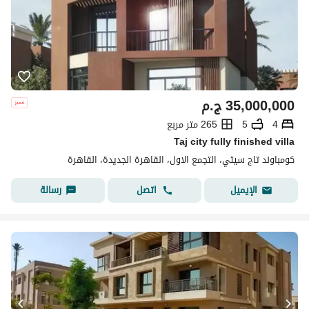
35,000,000
ج.م
4
5
265 متر مربع
Taj city fully finished villa
كومباوند تاج سيتي، التجمع الاول، القاهرة الجديدة، القاهرة
اتصل
رسالة
الإيميل