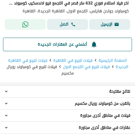
اخر فيلا استلام فوري 632 متر قصر في التجمع فيو لاندسكيب كومبوند فيلات فقط امام بوابه الرحاب
كومباوند جولدن هايتس، التجمع الاول، القاهرة الجديدة، القاهرة
اتصل
الإيميل
أعلمني عن العقارات الجديدة
الصفحة الرئيسية
فيلات للبيع في القاهرة
فيلات للبيع في القاهرة
الجديدة
فيلات للبيع في التجمع الاول
فيلات للبيع في كومباوند رويال
مكسيم
نتائج مقترحة
بالقرب من كومباوند رويال مكسيم
فيلات 4 غرف نوم للبيع في كومباوند رويال مكسيم
فيلات 5 غرف نوم للبيع في كومباوند رويال مكسيم
فيلات في مناطق أخرى مجاورة
فيلات للبيع في كلوب سايد تاج سيتي
فيلات 6 غرف نوم للبيع في كومباوند رويال مكسيم
فيلات للبيع في كومباوند تاج سلطان
عقارات للبيع في كومباوند رويال مكسيم
عقارات في مناطق أخرى مجاورة
فيلات للبيع في القطامية
فيلات للبيع في كومباوند قطامية ريزيدنس