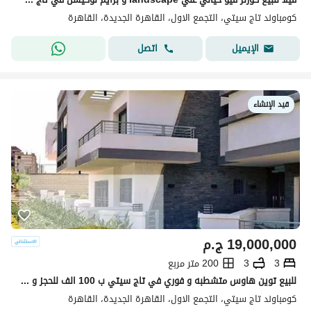
كومباوند تاج سيتي، التجمع الاول، القاهرة الجديدة، القاهرة
اتصل
الإيميل
قيد الإنشاء
19,000,000
ج.م
3
3
200 متر مربع
للبيع توين هاوس متشطبه و فوري في تاج سيتي ب 100 الف للحجز و خصم مميز للكاش و اقساط علي 10 سنين - التجمع الخامس نيو كايرو
كومباوند تاج سيتي، التجمع الاول، القاهرة الجديدة، القاهرة