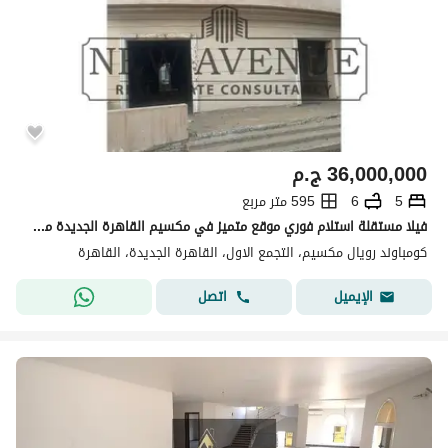
36,000,000
ج.م
5
6
595 متر مربع
فيلا مستقلة استلام فوري موقع متميز في مكسيم القاهرة الجديدة مساحة المباني : 595 مساحة الارض : 617 5 غرف نوم 6 حمامات موقع متميز
كومباوند رويال مكسيم، التجمع الاول، القاهرة الجديدة، القاهرة
اتصل
الإيميل