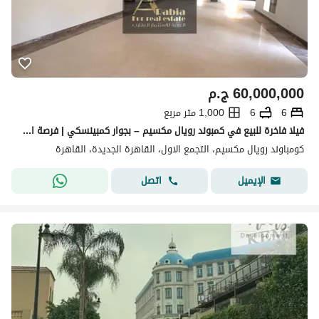
60,000,000
ج.م
6
6
1,000 متر مربع
فيلا فاخرة للبيع في كمبوند رويال مكسيم – بجوار كمبينسكي | فرصة استثنائية
كومباوند رويال مكسيم، التجمع الاول، القاهرة الجديدة، القاهرة
اتصل
الإيميل