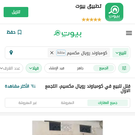
تطبيق بيوت
تنزيل
حفظ
كومباوند رويال مكسيم
للبيع
مختلط
فیلا
عدد الغرف
الجميع
جاهز
قيد الإنشاء
فلل للبيع في كومباوند رويال مكسيم، التجمع
الأكثر مشاهدة
الاول
جميع العقارات
المفروشة
غير المفروشة