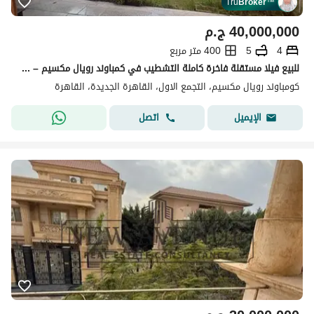
Tru
Broker
™
40,000,000
ج.م
4
5
400 متر مربع
للبيع فيلا مستقلة فاخرة كاملة التشطيب في كمباوند رويال مكسيم – التجمع الاول القاهرة الجديدة
كومباوند رويال مكسيم، التجمع الاول، القاهرة الجديدة، القاهرة
اتصل
الإيميل