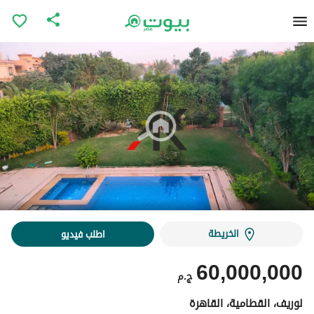
الخريطة
اطلب فيديو
60,000,000
ج.م
لوريف، القطامية، القاهرة