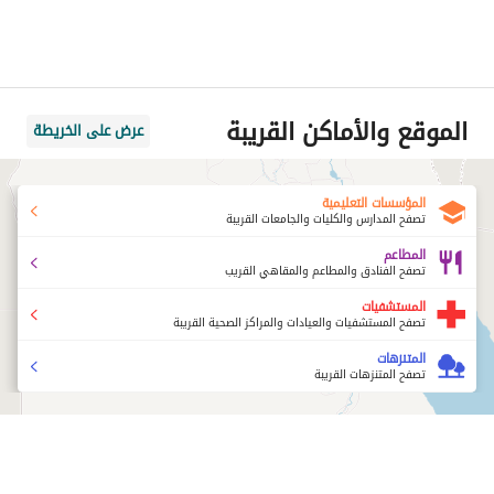
الموقع والأماكن القريبة
عرض على الخريطة
المؤسسات التعليمية
تصفح المدارس والكليات والجامعات القريبة
المطاعم
تصفح الفنادق والمطاعم والمقاهي القريب
المستشفيات
تصفح المستشفيات والعيادات والمراكز الصحية القريبة
المتنزهات
تصفح المتنزهات القريبة