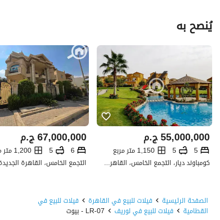
يُنصح به
55,000,000
ج.م
67,000,000
ج.م
5
5
1,150 متر مربع
6
5
1,200 متر مربع
كومباوند ديار، التجمع الخامس، القاهرة الجديدة، القاهرة
الصفحة الرئيسية
فيلات للبيع في القاهرة
فيلات للبيع في
القطامية
فيلات للبيع في لوريف
LR-07 - بيوت