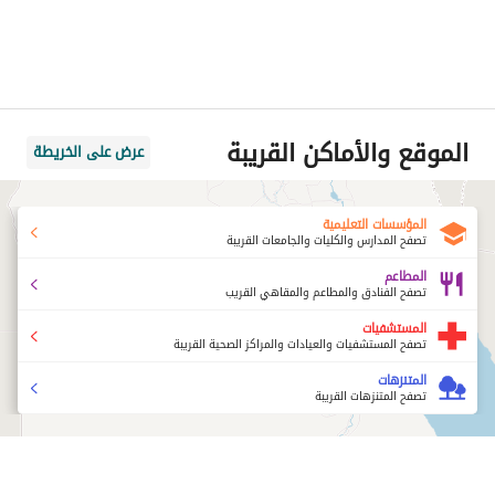
الموقع والأماكن القريبة
عرض على الخريطة
المؤسسات التعليمية
تصفح المدارس والكليات والجامعات القريبة
المطاعم
تصفح الفنادق والمطاعم والمقاهي القريب
المستشفيات
تصفح المستشفيات والعيادات والمراكز الصحية القريبة
المتنزهات
تصفح المتنزهات القريبة