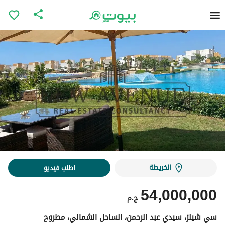
الخريطة
اطلب فيديو
54,000,000
ج.م
سي شيلز، سيدي عبد الرحمن، الساحل الشمالي، مطروح