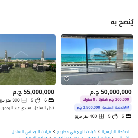
يُنصح به
50,000,000
ج.م
55,000,000
ج.م
6
5
390 متر مربع
200,000 ج.م شهريًا / 8 سنوات
الدفعة المقدّمة:
2,500,000 ج.م
5
5
400 متر مربع
مراسي، سيدي عبد الرحمن، الساحل الشمالي، مطروح
الصفحة الرئيسية
فيلات للبيع في مطروح
فيلات للبيع في الساحل