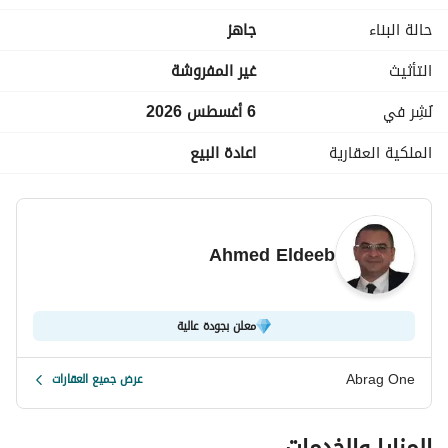
حالة البناء
جاهز
التأثيث
غير المفروشة
نُشِر في
6 أغسطس 2026
الملكية العقارية
اعادة البيع
Ahmed Eldeeb
معلن بجودة عالية
Abrag One
عرض جميع العقارات
المزايا والخدمات