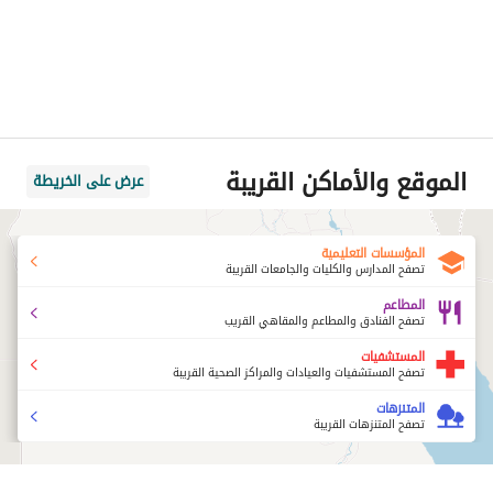
الموقع والأماكن القريبة
عرض على الخريطة
المؤسسات التعليمية
تصفح المدارس والكليات والجامعات القريبة
المطاعم
تصفح الفنادق والمطاعم والمقاهي القريب
المستشفيات
تصفح المستشفيات والعيادات والمراكز الصحية القريبة
المتنزهات
تصفح المتنزهات القريبة