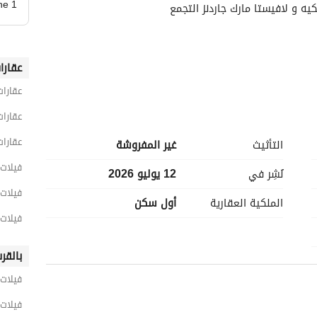
ne 1
ه و لافيستا مارك جاردنز التجمع
عقارا
عقارات
عقارات
عقارات
التأثيث
غير المفروشة
فيلات 5 غرف نوم للبيع في القا
لاتصال
نُشِر في
12 يوليو 2026
فيلات 5 غرف نوم للبيع في القاهرة الج
الملكية العقارية
أول سكن
فيلات 5 غرف نوم للبيع في التجمع ال
بالقر
فيلات 
فيلات 