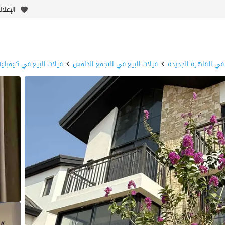
الإعلا
 في القاهرة الجديدة
فيلات للبيع في التجمع الخامس
فيلات للبيع في كومباون