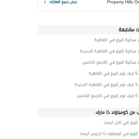
Property Hills O
عرض جميع العقارات
ت مشابهة
 سكنية للبيع في القاهرة
 سكنية للبيع في القاهرة الجديدة
 سكنية للبيع في التجمع الخامس
هرة
ديدة
خامس
ب من كومباوند ذا مارك
للبيع في تلال ايست
للبيع في كومباوند ذا ادريس ايست