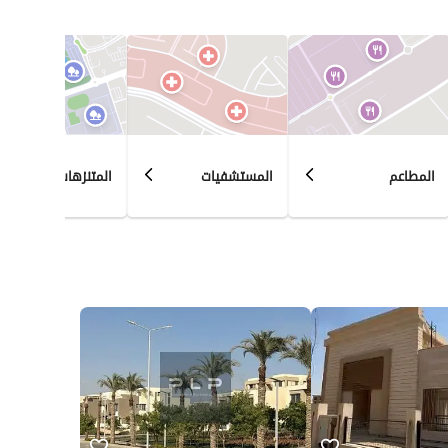
المطاعم
المستشفيات
المتنزهات