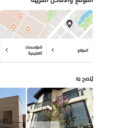
المؤسسات
الموقع
التعليمية
يُنصح به