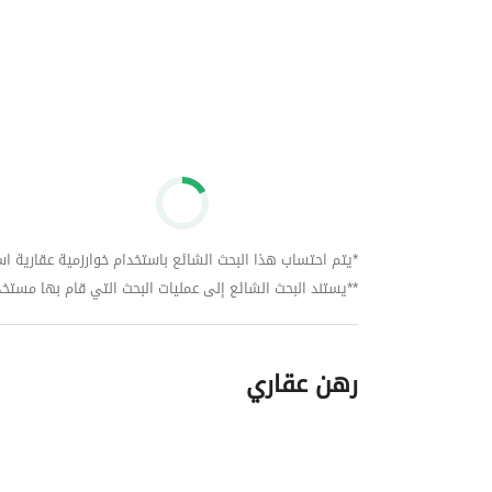
*يتم احتساب هذا البحث الشائع باستخدام خوارزمية عقارية استنا
**يستند البحث الشائع إلى عمليات البحث التي قام بها مستخدمي بي
رهن عقاري