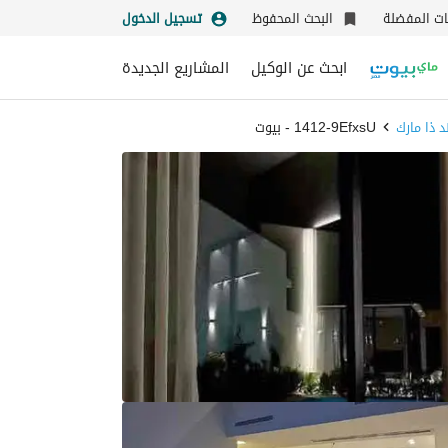
نات المفضلة
البحث المحفوظ
تسجيل الدخول
ابحث عن الوكيل
المشاريع الجديدة
د ذا مارك
1412-9EfxsU - بيوت