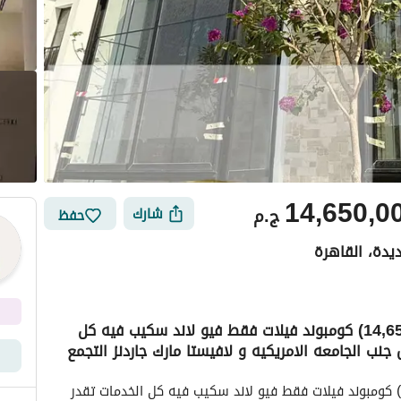
14,650,0
ج.م
شارك
حفظ
ديدة، القاهرة
اخرفيلا فوري كورنر مساحه كبيره كاش (14,650,000) كومبوند فيلات فقط فيو لاند سكيب فيه كل
ب الجامعه الامريكيه و لافيستا مارك جاردنز التجمع
ي
الموقع والأماكن القريبة
اخرفيلا فوري كورنر مساحه كبيره كاش (14,650,000) كومبوند فيلات فقط فيو لاند سكيب فيه كل الخدمات تقدر 