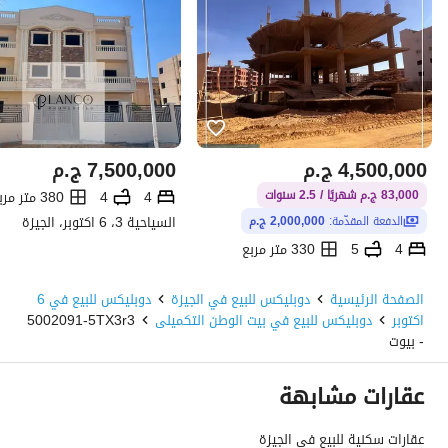
4,500,000
ج.م
7,500,000
ج.م
4
4
380 متر مربع
83,000 ج.م شهريًا / 2.5 سنوات
السياحية 3، 6 اكتوبر، الجيزة
الدفعة المقدّمة:
2,000,000 ج.م
4
5
330 متر مربع
بيت الوطن التكميلى، 6 اكتوبر، الجيزة
الصفحة الرئيسية
دوبليكس للبيع في الجيزة
دوبليكس للبيع في 6
اكتوبر
دوبليكس للبيع في بيت الوطن التكميلى
5002091-5TX3r3
- بيوت
عقارات مشابهة
عقارات سكنية للبيع في الجيزة