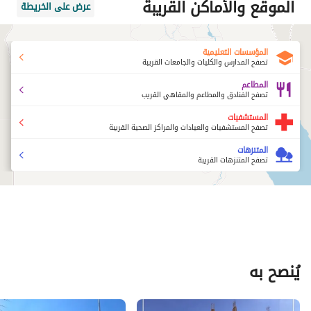
الموقع والأماكن القريبة
عرض على الخريطة
المؤسسات التعليمية
تصفح المدارس والكليات والجامعات القريبة
المطاعم
تصفح الفنادق والمطاعم والمقاهي القريب
المستشفيات
تصفح المستشفيات والعيادات والمراكز الصحية القريبة
المتنزهات
تصفح المتنزهات القريبة
يُنصح به