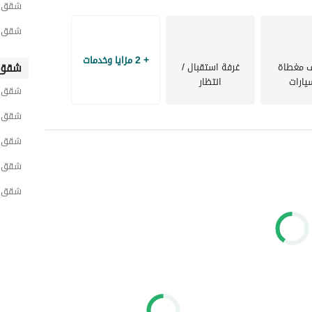
شقق لل
شقق ل
+ 2 مزايا وخدمات
 مغطاة
غرفة استقبال /
شقق 
يارات
انتظار
شقق ل
شقق ل
شقق ل
شقق ل
شقق ل