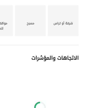
شرفة أو تراس
مسبح
مواقف
للس
الاتجاهات والمؤشرات