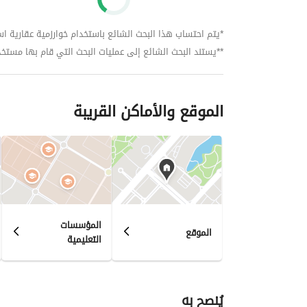
*يتم احتساب هذا البحث الشائع باستخدام خوارزمية عقارية استنا
**يستند البحث الشائع إلى عمليات البحث التي قام بها مستخدمي بي
الموقع والأماكن القريبة
المؤسسات
الموقع
التعليمية
يُنصح به