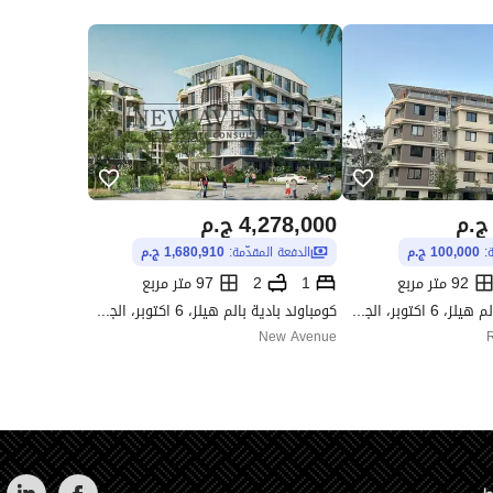
ج.م
4,278,000
ج.م
ة:
100,000 ج.م
الدفعة المقدّمة:
1,680,910 ج.م
92 متر مربع
1
2
97 متر مربع
كومباوند بادية بالم هيلز، 6 اكتوبر، الجيزة
كومباوند بادية بالم هيلز، 6 اكتوبر، الجيزة
New Avenue
R