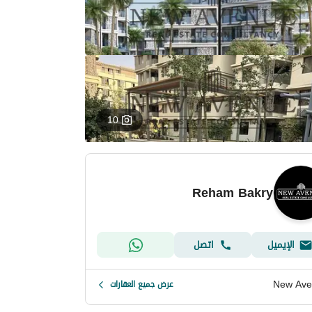
10
Reham Bakry
الإيميل
اتصل
New Ave
عرض جميع العقارات