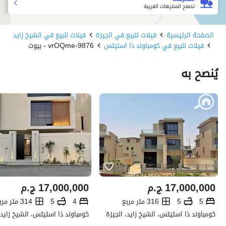
تصفح المتنزهات القريبة
الصفحة الرئيسية
فيلات للبيع في الجيزة
فيلات للبيع في الشيخ زايد
فيلات للبيع في كومباوند ذا استيتس
9876-vrOQme - بيوت
يُنصح به
17,000,000
ج.م
17,000,000
ج.م
5
5
316 متر مربع
4
5
314 متر مربع
كومباوند ذا استيتس، الشيخ زايد، الجيزة
كومباوند ذا استيتس، الشيخ زايد،