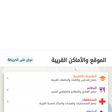
الموقع والأماكن القريبة
عرض على الخريطة
المؤسسات التعليمية
تصفح المدارس والكليات والجامعات القريبة
المطاعم
تصفح الفنادق والمطاعم والمقاهي القريب
المستشفيات
تصفح المستشفيات والعيادات والمراكز الصحية القريبة
المتنزهات