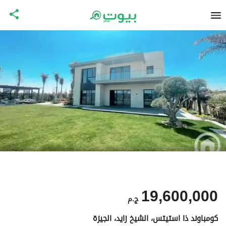
19,600,000
ج.م
كومباوند ذا استيتس، الشيخ زايد، الجيزة