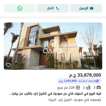
اتصل
الإيميل
33,878,000
ج.م
الدفعة المقدّمة:
1,693,900 ج.م
3
2
228 متر مربع
فيلا للبيع في كمبوند فاي من سوديك في الشيخ زايد بالقرب من بيفرلي هيلز بالتقسيط علي 10 سنوات
كومباوند فاي سوديك، الشيخ زايد، الجيزة