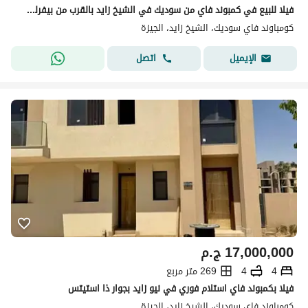
فيلا للبيع في كمبوند فاي من سوديك في الشيخ زايد بالقرب من بيفرلي هيلز بالتقسيط علي 10 سنوات
كومباوند فاي سوديك، الشيخ زايد، الجيزة
اتصل
الإيميل
17,000,000
ج.م
4
4
269 متر مربع
فيلا بكمبوند فاي استلام فوري في نيو زايد بجوار ذا استيتس
كومباوند فاي سوديك، الشيخ زايد، الجيزة