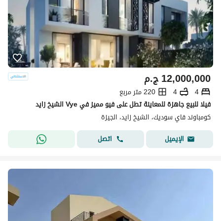
12,000,000
ج.م
4
4
220 متر مربع
فيلا للبيع جاهزة للمعاينة تطل على فيو مميز في Vye الشيخ زايد
كومباوند فاي سوديك، الشيخ زايد، الجيزة
اتصل
الإيميل