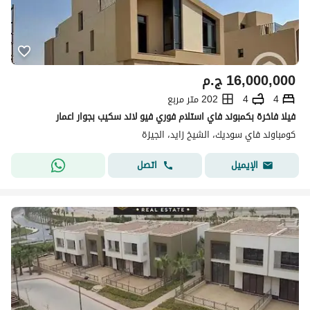
16,000,000
ج.م
4
4
202 متر مربع
فيلا فاخرة بكمبوند فاي استلام فوري فيو لاند سكيب بجوار اعمار
كومباوند فاي سوديك، الشيخ زايد، الجيزة
اتصل
الإيميل