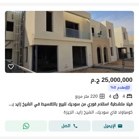
25,000,000
ج.م
مقدم 0%
4
4
220 متر مربع
فيلا متشطبة استلام فوري من سوديك للبيع بالتقسيط في الشيخ زايد بجوار اعمار
كومباوند فاي سوديك، الشيخ زايد، الجيزة
اتصل
الإيميل