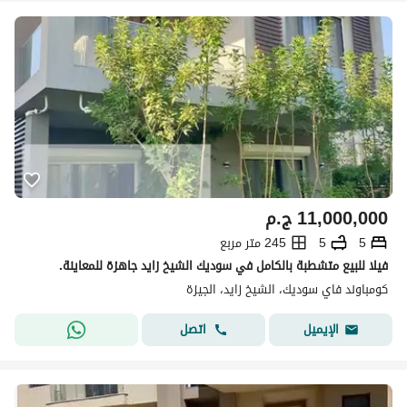
11,000,000
ج.م
5
5
245 متر مربع
فيلا للبيع متشطبة بالكامل في سوديك الشيخ زايد جاهزة للمعاينة.
كومباوند فاي سوديك، الشيخ زايد، الجيزة
اتصل
الإيميل