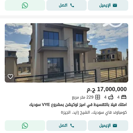
اتصل
الإيميل
17,000,000
ج.م
4
4
229 متر مربع
امتلك فيلا بالتقسيط في اميز لوكيشن بمشروع VYE سوديك
كومباوند فاي سوديك، الشيخ زايد، الجيزة
اتصل
الإيميل