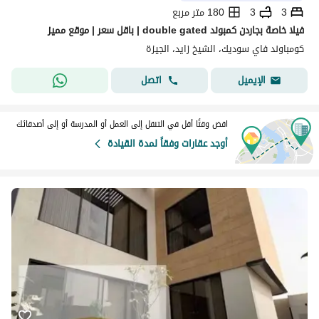
3
3
180 متر مربع
فيلا خاصة بجاردن كمبوند double gated | باقل سعر | موقع مميز
كومباوند فاي سوديك، الشيخ زايد، الجيزة
اتصل
الإيميل
اقض وقتًا أقل في التنقل إلى العمل أو المدرسة أو إلى أصدقائك
أوجد عقارات وفقاً لمدة القيادة