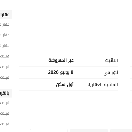
عقارا
عقارات
عقارات
عقارات
فيلات 5 غرف نوم للبيع في الج
التأثيث
غير المفروشة
فيلات 5 غرف نوم للبيع في الشيخ 
نُشِر في
8 يونيو 2026
فيلات 5 غرف نوم للبيع في كومباوند ذا اس
الملكية العقارية
أول سكن
بالقر
فيلات 
فيلات 
فيلات 