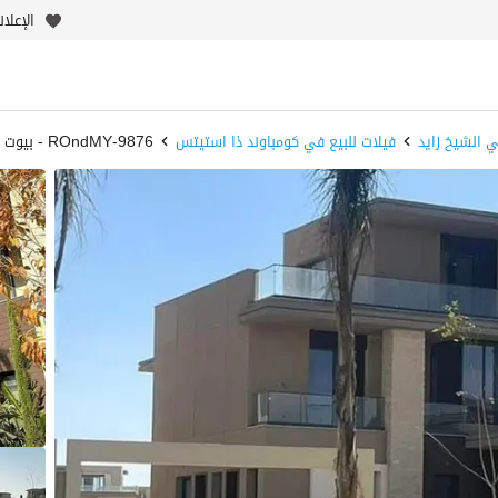
الإعلا
ي الشيخ زايد
فيلات للبيع في كومباوند ذا استيتس
9876-ROndMY - بيوت