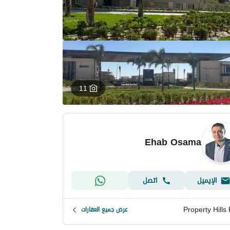
11
Ehab Osama
الإيميل
اتصل
Property Hills 
عرض جميع العقارات