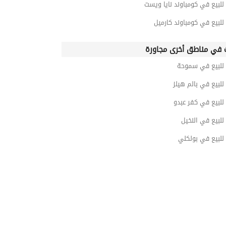
للبيع في كومباوند نايا ويست
للبيع في كومباوند كارميل
 في مناطق أخرى مجاورة
 للبيع في سموحة
للبيع في بالم هيلز
للبيع في كفر عبدو
للبيع في النخيل
للبيع في بولكلي