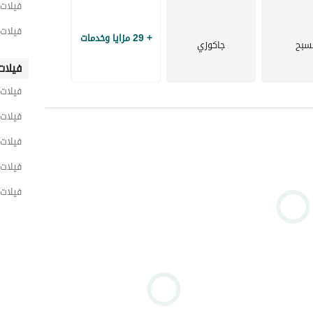
فيلات 
فيلات 
+ 29 مزايا وخدمات
سبح
جاكوزي
فيلات
فيلات
فيلات 
فيلات 
يمتاز كمبوند ذا استيتس سوديك بموقع استراتيجى فى قلب الشيخ زايد الجديدة دقيقة من طريق الاسكندرية 
الصحراوى وبالقرب من بيفرلي هيلز و فاي و بيل في اعمار وبالقرب من النادى الاهلى ومطار سفنكس و بالقرب من 
فيلات 
فيلات 