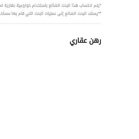
*يتم احتساب هذا البحث الشائع باستخدام خوارزمية عقارية استنا
**يستند البحث الشائع إلى عمليات البحث التي قام بها مستخدمي بي
رهن عقاري