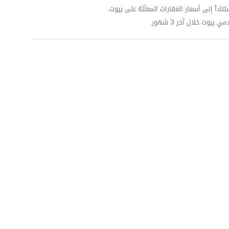
داّ إلى أسعار العقارات المعلَنَة على بيوت.
وت خلال آخر 3 شهور.