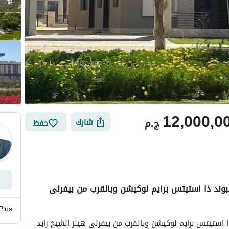
12,000,0
ج.م
شارك
حفظ
ند ذا استيتس برايم لوكيشن وبالقرب من بيفرلى
ي
الموقع والأماكن القريبة
Plus
فيلا مستقلة استلام فورى فى سوديك فى كمبوند ذا استيتس برايم لوكيشن وبالقرب من بيفرلى هيلز الشيخ زايد 