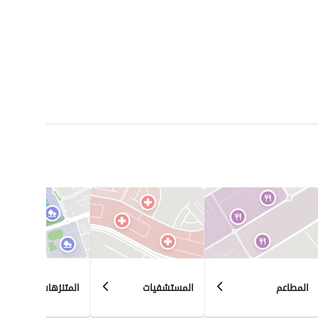
المطاعم
المستشفيات
المتنزهات