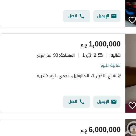
الإيميل
اتصل
1,000,000
ج.م
شاليه
2
1
90 متر مربع
المساحة
:
شالية للبيع
شارع النخيل 1، الهانوفيل، عجمي، الإسكندرية
الإيميل
اتصل
6,000,000
ج.م