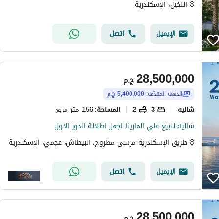
النخيل، الإسكندرية
الإيميل
اتصل
28,500,000
ج.م
الدفعة المقدّمة:
5,400,000 ج.م
شاليه
3
2
156 متر مربع
المساحة
:
شاليه للبيع علي المارينا اجمل اطلالة الدور الاول
طريق الإسكندرية مرسى مطروح، البيطاش، عجمي، الإسكندرية
الإيميل
اتصل
28,500,000
ج.م