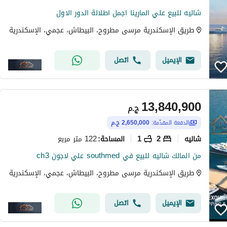
شاليه للبيع علي المارينا اجمل اطلالة الدور الاول
طريق الإسكندرية مرسى مطروح، البيطاش، عجمي، الإسكندرية
الإيميل
اتصل
13,840,900
ج.م
الدفعة المقدّمة:
2,650,000 ج.م
شاليه
2
1
122 متر مربع
المساحة
:
من المالك شاليه للبيع في southmed علي لاجون ch3
طريق الإسكندرية مرسى مطروح، البيطاش، عجمي، الإسكندرية
الإيميل
اتصل