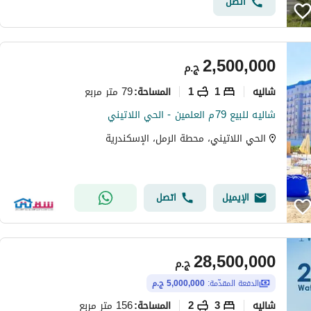
اتصل
2,500,000
ج.م
شاليه
1
1
79 متر مربع
المساحة
:
شاليه للبيع 79م العلمين - الحي اللاتيني
الحي اللاتيني، محطة الرمل، الإسكندرية
الإيميل
اتصل
28,500,000
ج.م
الدفعة المقدّمة:
5,000,000 ج.م
شاليه
3
2
156 متر مربع
المساحة
: