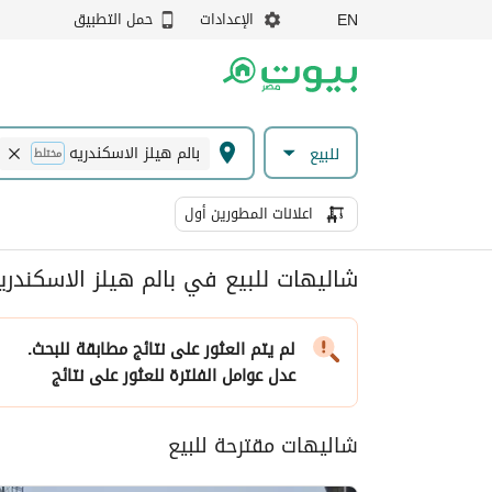
الإعدادات
حمل التطبيق
EN
بالم هيلز الاسكندريه
للبيع
مختلط
اعلانات المطورين أول
شاليهات للبيع في بالم هيلز الاسكندريه
لم يتم العثور على نتائج مطابقة للبحث.
عدل عوامل الفلترة
للعثور على نتائج
شاليهات مقترحة للبيع