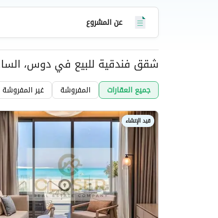
يستفيد السكان من بنية تحتية شاملة تشمل مركزاً طبي
واسعة، بالإضافة إلى القرب من الطرق السريعة الرئ
عن المشروع
الضبعة.
شقق فندقية للبيع في دوس، السا
عقارات
جميع العقارات
المفروشة
غير المفروشة
قيد الإنشاء