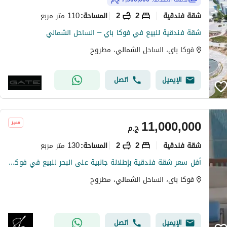
شقة فندقية
2
2
110 متر مربع
المساحة
:
شقة فندقية للبيع في فوكا باي – الساحل الشمالي
فوكا باى، الساحل الشمالي، مطروح
الإيميل
اتصل
11,000,000
ج.م
شقة فندقية
2
2
130 متر مربع
المساحة
:
أفل سعر شقة فندقية بإطلالة جانبية على البحر للبيع في فوكا باي
فوكا باى، الساحل الشمالي، مطروح
الإيميل
اتصل