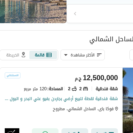
لساحل الشمالي
الأكثر مشاهدة
قائمة
الخريطة
12,500,000
ج.م
شقة فندقية
2
2
120 متر مربع
المساحة
:
شقة فندقية لقطة للبيع أرضي بجاردن بفيو علي البحر و البول في فوكا باي – رأس الحكمة – الساحل الشمالي
فوكا باى، الساحل الشمالي، مطروح