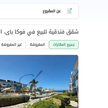
وحراسة على مدار الساعة.
عن المشروع
شقق فندقية للبيع في فوكا باى، ا
عقارات
جميع العقارات
المفروشة
غير المفروشة