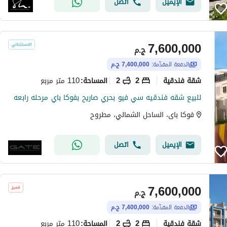
الإيميل
اتصل
7,600,000
ج.م
الدفعة المقدّمة:
7,400,000 ج.م
شقة فندقية
2
2
110 متر مربع
المساحة
:
للبيع شقه فندقيه سي فيو بحري صاريح بفوكا باي مرحله رابعه
فوكا باى، الساحل الشمالي، مطروح
الإيميل
اتصل
7,600,000
ج.م
الدفعة المقدّمة:
7,400,000 ج.م
شقة فندقية
2
2
110 متر مربع
المساحة
: