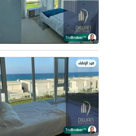
Tru
Broker
™
قيد الإنشاء
Tru
Broker
™