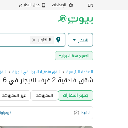
الإعدادات
حمل التطبيق
EN
6 اكتوبر
للايجار
الجميع مدة الايجار
الصفحة الرئيسية
شقق فندقية للايجار في الجيزة
شقق فن
شقق فندقية 2 غرف للايجار في 6 اكتوبر، الجيزة
جميع العقارات
المفروشة
غير المفروشة
)
2
(
لافيدا
كومباون