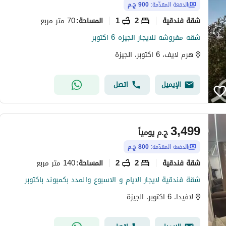
الدفعة المقدّمة:
900 ج.م
شقة فندقية
2
1
70 متر مربع
المساحة
:
شقه مفروشه للايجار الجيزه 6 اكتوبر
هرم لايف، 6 اكتوبر، الجيزة
الإيميل
اتصل
3,499
ج.م
يومياً
الدفعة المقدّمة:
800 ج.م
شقة فندقية
2
2
140 متر مربع
المساحة
:
شقة فندقية لايجار الايام و الاسبوع والمدد بكمبوند باكتوبر
لافيدا، 6 اكتوبر، الجيزة