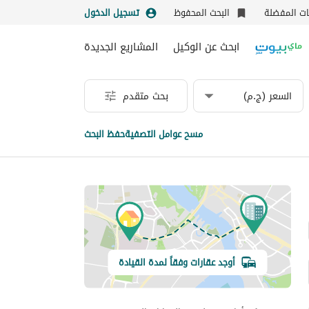
نات المفضلة
البحث المحفوظ
تسجيل الدخول
ابحث عن الوكيل
المشاريع الجديدة
السعر (ج.م)
بحث متقدم
مسح عوامل التصفية
حفظ البحث
أوجد عقارات وفقاً لمدة القيادة