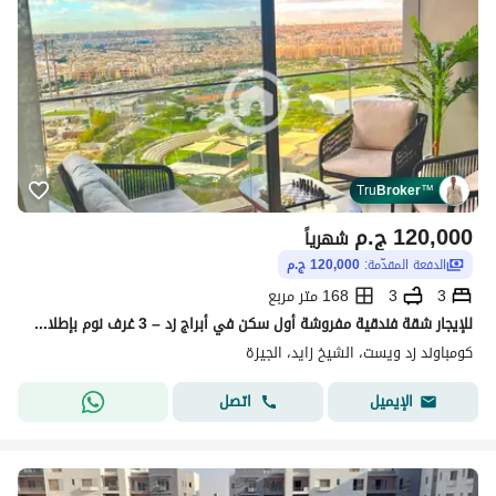
Tru
Broker
™
120,000
ج.م
شهرياً
الدفعة المقدّمة:
120,000 ج.م
3
3
168 متر مربع
للإيجار شقة فندقية مفروشة أول سكن في أبراج زد – 3 غرف نوم بإطلالة بانورامية مباشرة على زد بارك بالدور الخامس عشر تشطيب فاخر وموقع مميز في قلب الشيخ
كومباوند زد ويست، الشيخ زايد، الجيزة
اتصل
الإيميل