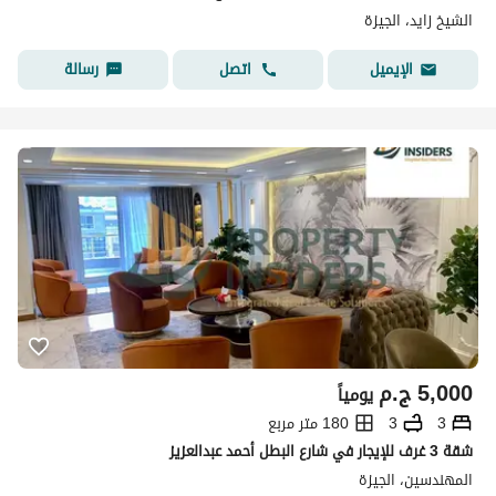
الشيخ زايد، الجيزة
اتصل
رسالة
الإيميل
5,000
ج.م
يومياً
3
3
180 متر مربع
شقة 3 غرف للإيجار في شارع البطل أحمد عبدالعزيز
المهندسين، الجيزة