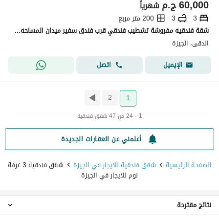
60,000
ج.م
شهرياً
3
3
200 متر مربع
شقة فندقيه مفروشة تشطيب فندقي قرب فندق سفير ميدان المساحه للسكن الراقي والمميز بالدقي
الدقى، الجيزة
اتصل
الإيميل
2
1
1 - 24 من 47 شقق فندقية
أعلمني عن العقارات الجديدة
الصفحة الرئيسية
شقق فندقية للايجار في الجيزة
شقق فندقية 3 غرفة
نوم للايجار في الجيزة
نتائج مقترحة