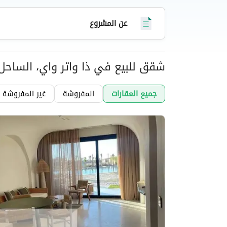
عن المشروع
شقق للبيع في ذا واتر واي، الساحل
عقارات
جميع العقارات
المفروشة
غير المفروشة