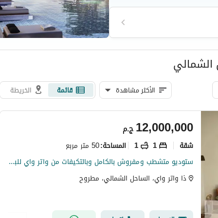
 الشمالي
الأكثر مشاهدة
قائمة
الخريطة
12,000,000
ج.م
شقة
1
1
50 متر مربع
المساحة
:
ستوديو متشطب ومفروش بالكامل وبالتكيفات من واتر واي للبيع بأقل من سعره الاصلي في سيدي عبدالرحمن
ذا واتر واي، الساحل الشمالي، مطروح