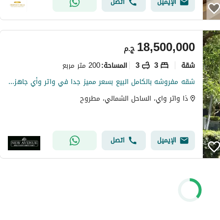
الإيميل
اتصل
18,500,000
ج.م
شقة
3
3
200 متر مربع
المساحة
:
شقه مفروشه بالكامل البيع بسعر مميز جدا في واتر وأي جاهزه للسكن بالتكيفات و المطبخ
ذا واتر واي، الساحل الشمالي، مطروح
الإيميل
اتصل