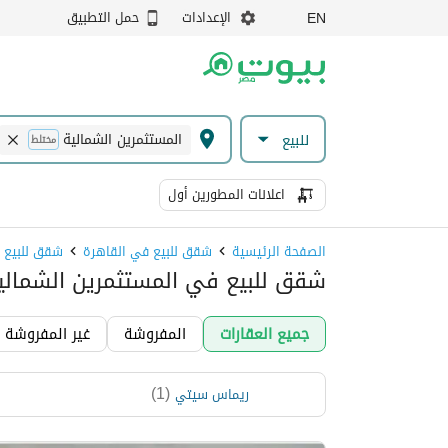
الإعدادات
حمل التطبيق
EN
المستثمرين الشمالية
للبيع
مختلط
اعلانات المطورين أول
الصفحة الرئيسية
شقق للبيع في القاهرة
شقق للبيع ف
شقق للبيع في المستثمرين الشمالية
جميع العقارات
المفروشة
غير المفروشة
)
1
(
ريماس سيتي