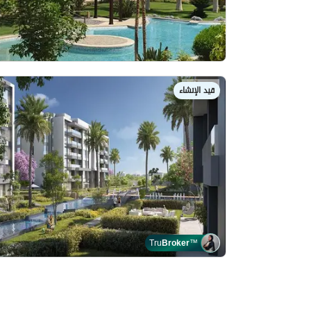
قيد الإنشاء
Tru
Broker
™