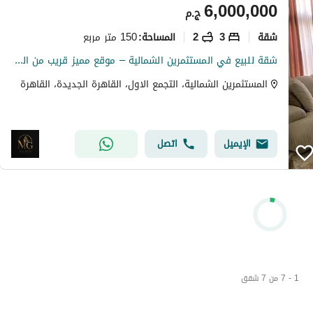
6,000,000
ج.م
شقة
3
2
150 متر مربع
المساحة
:
شقة للبيع في المستثمرين الشمالية – موقع مميز قريب من الرحاب المساحة: 150 متر 2 غرفة نوم (منها ماستر بدريسنج وحمام خاص)
المستثمرين الشمالية، التجمع الاول، القاهرة الجديدة، القاهرة
الإيميل
اتصل
1 - 7 من 7 شقق