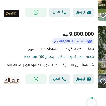
الإيميل
اتصل
9,800,000
ج.م
الدفعة المقدّمة:
490,000 ج.م
شقة
3
2
130 متر مربع
المساحة
:
شقتك داخل كمبوند متكامل بمقدم 490 ألف فقط
المستثمرين الشمالية، التجمع الاول، القاهرة الجديدة، القاهرة
الإيميل
اتصل