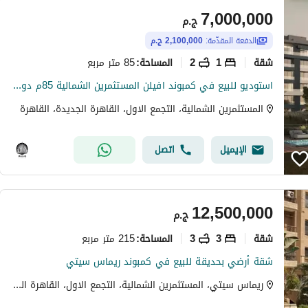
7,000,000
ج.م
الدفعة المقدّمة:
2,100,000 ج.م
شقة
1
2
85 متر مربع
المساحة
:
استوديو للبيع في كمبوند افيلن المستثمرين الشمالية 85م دور سادس اسانسير بحري فيو جادرن قريب من الجامعة الامريكية 2.1 مليون
المستثمرين الشمالية، التجمع الاول، القاهرة الجديدة، القاهرة
الإيميل
اتصل
12,500,000
ج.م
شقة
3
3
215 متر مربع
المساحة
:
شقة أرضي بحديقة للبيع في كمبوند ريماس سيتي
ريماس سيتي، المستثمرين الشمالية، التجمع الاول، القاهرة الجديدة، القاهرة