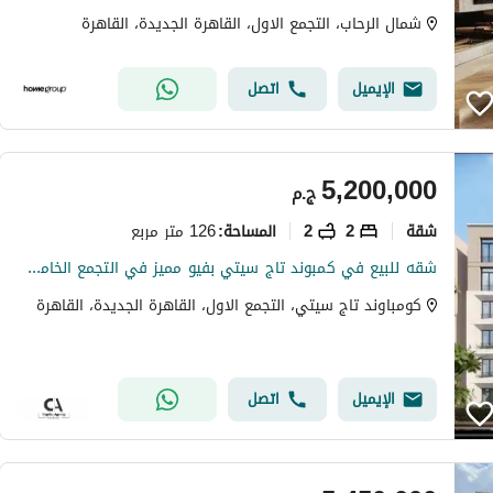
شمال الرحاب، التجمع الاول، القاهرة الجديدة، القاهرة
الإيميل
اتصل
5,200,000
ج.م
شقة
2
2
126 متر مربع
المساحة
:
شقه للبيع في كمبوند تاج سيتي بفيو مميز في التجمع الخامس بالقرب من الجولدن اسكوير والجامعه الامريكيه بخصم كاش 50% | Taj city
كومباوند تاج سيتي، التجمع الاول، القاهرة الجديدة، القاهرة
الإيميل
اتصل