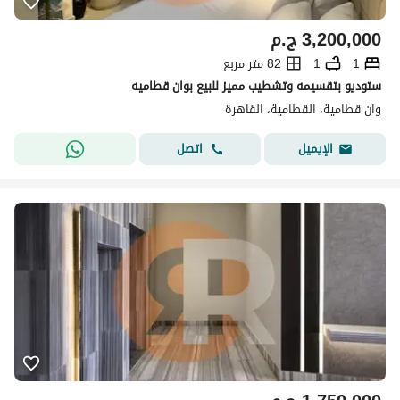
3,200,000
ج.م
1
1
82 متر مربع
ستوديو بتقسيمه وتشطيب مميز للبيع بوان قطاميه
وان قطامية، القطامية، القاهرة
اتصل
الإيميل