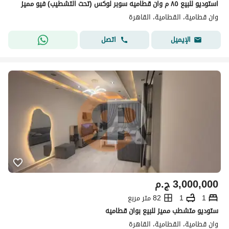
استوديو للبيع ٨٥ م وان قطاميه سوبر لوكس (تحت التشطيب) فيو مميز
وان قطامية، القطامية، القاهرة
اتصل
الإيميل
3,000,000
ج.م
1
1
82 متر مربع
ستوديو متشطب مميز للبيع بوان قطاميه
وان قطامية، القطامية، القاهرة