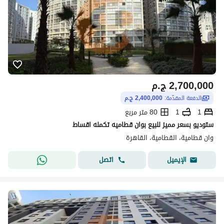
2,700,000
ج.م
الدفعة المقدّمة:
2,400,000 ج.م
1
1
80 متر مربع
ستوديو بسعر مميز للبيع بوان قطاميه تكمله اقساط
وان قطامية، القطامية، القاهرة
اتصل
الإيميل