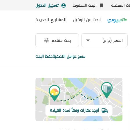
نات المفضلة
البحث المحفوظ
تسجيل الدخول
ابحث عن الوكيل
المشاريع الجديدة
السعر (ج.م)
بحث متقدم
مسح عوامل التصفية
حفظ البحث
أوجد عقارات وفقاً لمدة القيادة