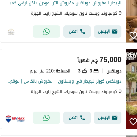
للإيجار المفروش دوبلكس مفروش الترا مودرن داخل ارقي كمبوند بالشيخ زايد
كومباوند ويست تاون سوديك، الشيخ زايد، الجيزة
الإيميل
اتصل
75,000
ج.م
شهرياً
دوبلكس
3
3
210 متر مربع
المساحة
:
دوبلكس كورنر للإيجار في ويستاون – مفروش بالكامل | موقع مميز
كومباوند ويست تاون سوديك، الشيخ زايد، الجيزة
الإيميل
اتصل