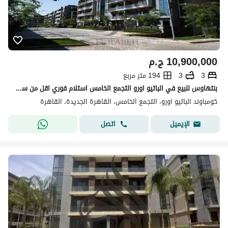
10,900,000
ج.م
3
3
194 متر مربع
بنتهاوس للبيع في الباتيو اورو التجمع الخامس استلام فوري اقل من سعر السوق موقع مميز Elpatio Oro
كومباوند الباتيو اورو، التجمع الخامس، القاهرة الجديدة، القاهرة
اتصل
الإيميل