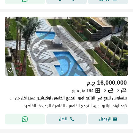
16,000,000
ج.م
3
3
194 متر مربع
بنتهاوس للبيع في الباتيو اورو التجمع الخامس لوكيشين مميز اقل من سعر السوق استلام فوري
كومباوند الباتيو اورو، التجمع الخامس، القاهرة الجديدة، القاهرة
اتصل
الإيميل