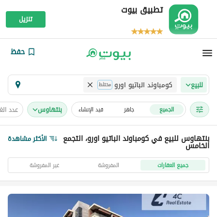
تطبيق بيوت
تنزيل
حفظ
كومباوند الباتيو اورو
للبيع
مختلط
بنتهاوس
عدد ال
الجميع
جاهز
قيد الإنشاء
بنتهاوس للبيع في كومباوند الباتيو اورو، التجمع
الأكثر مشاهدة
الخامس
جميع العقارات
المفروشة
غير المفروشة