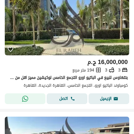
16,000,000
ج.م
3
3
194 متر مربع
بنتهاوس للبيع في الباتيو اورو التجمع الخامس لوكيشين مميز اقل من سعر السوق استلام فوري
كومباوند الباتيو اورو، التجمع الخامس، القاهرة الجديدة، القاهرة
اتصل
الإيميل