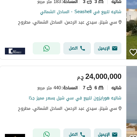
شاليه
3
3
183 متر مربع
المساحة
:
شاليه للبيع في Seashell - الساحل الشمالي
سي شيلز، سيدي عبد الرحمن، الساحل الشمالي، مطروح
الإيميل
اتصل
24,000,000
ج.م
شاليه
6
7
440 متر مربع
المساحة
:
شاليه هورايزون للبيع في سي شيل بسعر مميز جدًا
سي شيلز، سيدي عبد الرحمن، الساحل الشمالي، مطروح
الإيميل
اتصل