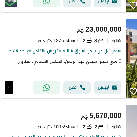
الإيميل
اتصل
23,000,000
ج.م
شاليه
3
2
187 متر مربع
المساحة
:
بسعر أقل من سعر السوق شاليه مفروش بالكامل مع حديقة خاصة للبيع في سيشيل بالساحل الشمالي
سي شيلز، سيدي عبد الرحمن، الساحل الشمالي، مطروح
الإيميل
اتصل
5,670,000
ج.م
شاليه
2
2
100 متر مربع
المساحة
: