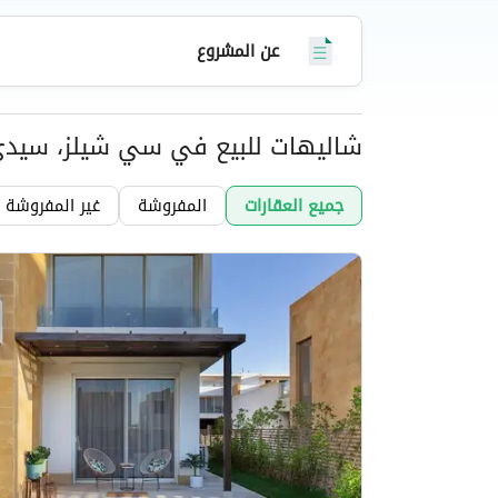
في الساحل الشمالي.
عن المشروع
شاليهات للبيع في سي شيلز، سيدي 
عقارات
جميع العقارات
المفروشة
غير المفروشة