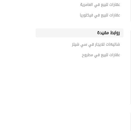
عقارات للبيع في العامرية
عقارات للبيع في فيكتوريا
روابط مفيدة
شاليهات للايجار في سي شيلز
عقارات للبيع في مطروح