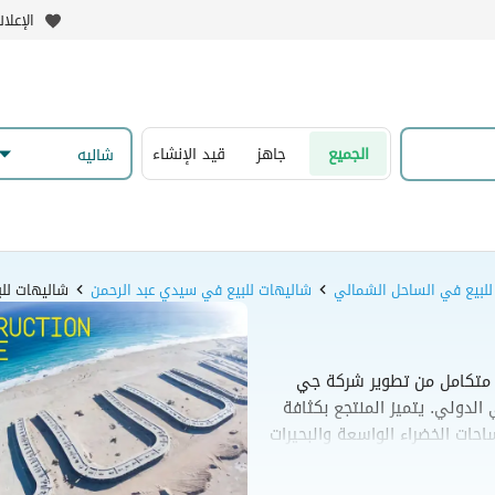
الإعلا
الجميع
جاهز
قيد الإنشاء
شاليه
للبيع في الساحل الشمالي
شاليهات للبيع في سيدي عبد الرحمن
شاليهات لل
متكامل من تطوير شركة جي
من الطريق الساحلي الدولي. يتميز المنتجع بكثافة
حات الخضراء الواسعة والبحيرات
ت سكنية متنوعة تتراوح من الكبائن
ة للاستجمام والاستثمار العقاري