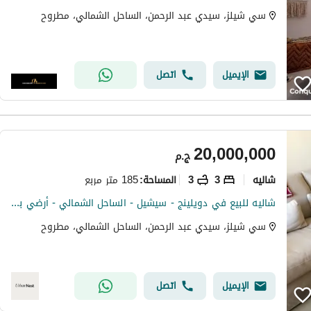
سي شيلز، سيدي عبد الرحمن، الساحل الشمالي، مطروح
الإيميل
اتصل
20,000,000
ج.م
شاليه
3
3
185 متر مربع
المساحة
:
شاليه للبيع في دويلينج - سيشيل - الساحل الشمالي - أرضي بجاردن - متشطب بالكامل بالتكييفات
سي شيلز، سيدي عبد الرحمن، الساحل الشمالي، مطروح
الإيميل
اتصل