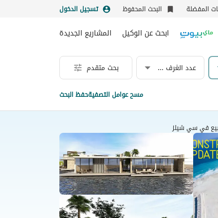
نات المفضلة
البحث المحفوظ
تسجيل الدخول
ابحث عن الوكيل
المشاريع الجديدة
عدد الغرف & الحمامات
بحث متقدم
مسح عوامل التصفية
حفظ البحث
بيع في سي شيلز