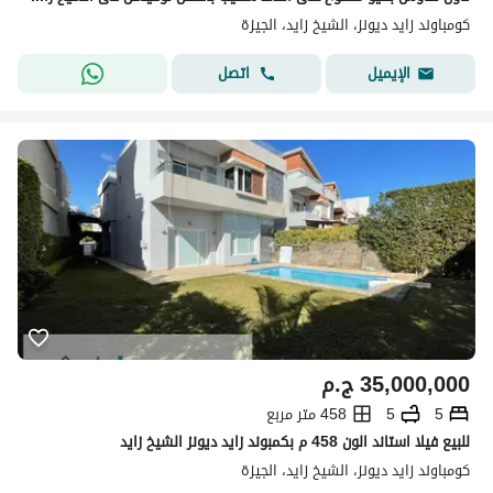
كومباوند زايد ديونز، الشيخ زايد، الجيزة
اتصل
الإيميل
35,000,000
ج.م
5
5
458 متر مربع
للبيع فيلا استاند الون 458 م بكمبوند زايد ديونز الشيخ زايد
كومباوند زايد ديونز، الشيخ زايد، الجيزة