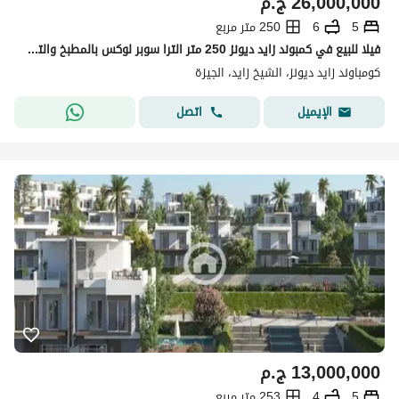
26,000,000
ج.م
5
6
250 متر مربع
فيلا للبيع في كمبوند زايد ديونز 250 متر الترا سوبر لوكس بالمطبخ والتكييفات مدينة الشيخ زايد
كومباوند زايد ديونز، الشيخ زايد، الجيزة
اتصل
الإيميل
13,000,000
ج.م
5
4
253 متر مربع