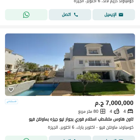
كومباوند دريم لاند، 6 اكتوبر، الجيزة
اتصل
الإيميل
7,000,000
ج.م
4
4
80 متر مربع
تاون هاوس متشطب استلام فوري بجوار نيو جيزه بماونتن فيو
كومباوند ماونتن فيو - اكتوبر بارك، 6 اكتوبر، الجيزة