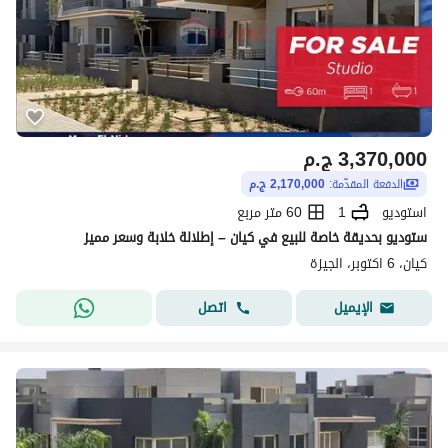
3,370,000
ج.م
الدفعة المقدّمة:
2,170,000 ج.م
استوديو
1
60 متر مربع
ستوديو بحديقة خاصة للبيع في كيان – إطلالة خلابة وسعر مميز
كيان، 6 اكتوبر، الجيزة
اتصل
الإيميل