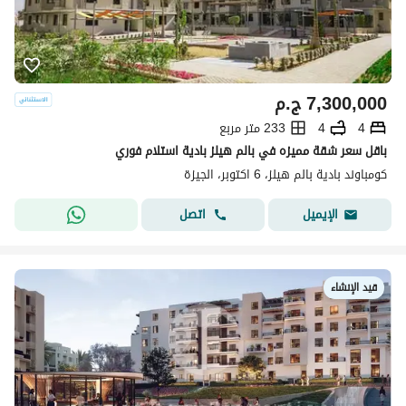
7,300,000
ج.م
4
4
233 متر مربع
باقل سعر شقة مميزه في بالم هيلز بادية استلام فوري
كومباوند بادية بالم هيلز، 6 اكتوبر، الجيزة
اتصل
الإيميل
قيد الإنشاء