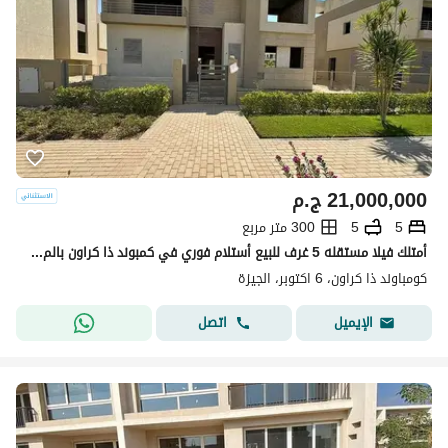
21,000,000
ج.م
5
5
300 متر مربع
أمتلك فيلا مستقله 5 غرف للبيع أستلام فوري في كمبوند ذا كراون بالم هيلز
كومباوند ذا كراون، 6 اكتوبر، الجيزة
اتصل
الإيميل