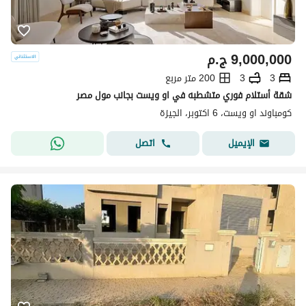
9,000,000
ج.م
3
3
200 متر مربع
شقة أستلام فوري متشطبه في او ويست بجانب مول مصر
كومباوند او ويست، 6 اكتوبر، الجيزة
اتصل
الإيميل