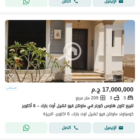
اتصل
الإيميل
17,000,000
ج.م
3
3
209 متر مربع
للبيع تاون هاوس كورنر في ماونتن فيو تشيل أوت بارك – 6 أكتوبر
كومباوند ماونتن فيو تشيل اوت بارك، 6 اكتوبر، الجيزة
اتصل
الإيميل