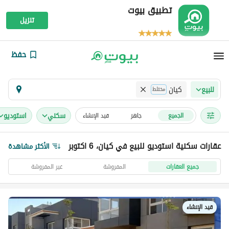
تطبيق بيوت
تنزيل
حفظ
كيان
للبيع
مختلط
سكني
استوديو
الجميع
جاهز
قيد الإنشاء
عقارات سكنية استوديو للبيع في كيان، 6 اكتوبر
الأكثر مشاهدة
جميع العقارات
المفروشة
غير المفروشة
قيد الإنشاء