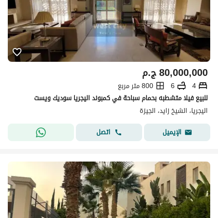
80,000,000
ج.م
4
6
800 متر مربع
للبيع فيلا متشطبه بحمام سباحة في كمبوند اليجريا سوديك ويست
اليجريا، الشيخ زايد، الجيزة
اتصل
الإيميل