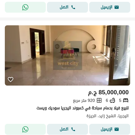
اتصل
الإيميل
85,000,000
ج.م
5
6
920 متر مربع
للبيع فيلا بحمام سباحة في كمبوند اليجريا سوديك ويست
اليجريا، الشيخ زايد، الجيزة
اتصل
الإيميل