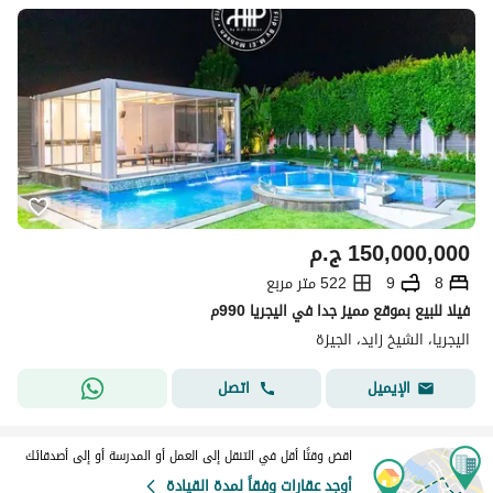
150,000,000
ج.م
8
9
522 متر مربع
فيلا للبيع بموقع مميز جدا في اليجريا 990م
اليجريا، الشيخ زايد، الجيزة
اتصل
الإيميل
اقض وقتًا أقل في التنقل إلى العمل أو المدرسة أو إلى أصدقائك
أوجد عقارات وفقاً لمدة القيادة