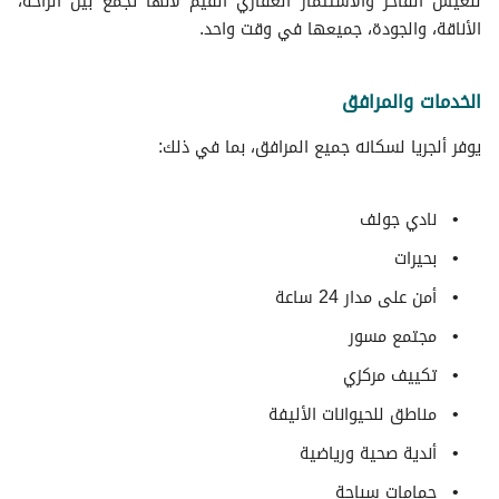
للعيش الفاخر والاستثمار العقاري القيم لأنها تجمع بين الراحة،
الأناقة، والجودة، جميعها في وقت واحد.
الخدمات والمرافق
يوفر ألجريا لسكانه جميع المرافق، بما في ذلك:
نادي جولف
بحيرات
أمن على مدار 24 ساعة
مجتمع مسور
تكييف مركزي
مناطق للحيوانات الأليفة
أندية صحية ورياضية
حمامات سباحة