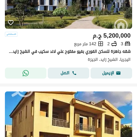
5,200,000
ج.م
3
2
142 متر مربع
شقه جاهزة للسكن الفوري بفيو مفتوح علي لاند سكيب في الشيخ زايد من سوديك
اليجريا، الشيخ زايد، الجيزة
اتصل
الإيميل