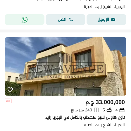
اليجريا، الشيخ زايد، الجيزة
اتصل
الإيميل
33,000,000
ج.م
4
5
240 متر مربع
تاون هاوس للبيع متشطب بالكامل في اليجريا زايد
اليجريا، الشيخ زايد، الجيزة