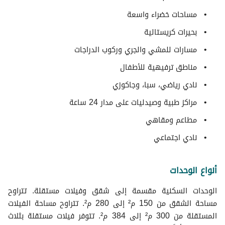
مساحات خضراء واسعة
بحيرات كريستالية
مسارات للمشي والجري وركوب الدراجات
مناطق ترفيهية للأطفال
نادي رياضي، سبا، وجاكوزي
مراكز طبية وصيدليات على مدار 24 ساعة
مطاعم ومقاهي
نادي اجتماعي
أنواع الوحدات
الوحدات السكنية مقسمة إلى شقق وفيلات مستقلة. تتراوح
مساحة الشقق من 150 م² إلى 280 م². تتراوح مساحة الفيلات
المستقلة من 300 م² إلى 384 م². تتوفر فيلات مستقلة بثلاث