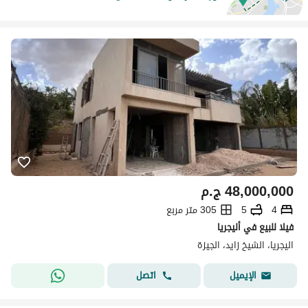
48,000,000
ج.م
4
5
305 متر مربع
فيلا للبيع في أليجريا
اليجريا، الشيخ زايد، الجيزة
اتصل
الإيميل