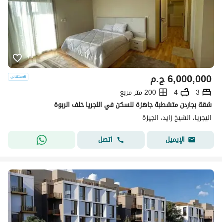
6,000,000
ج.م
3
4
200 متر مربع
شقة بجاردن متشطبة جاهزة للسكن في اللجريا خلف الربوة
اليجريا، الشيخ زايد، الجيزة
اتصل
الإيميل