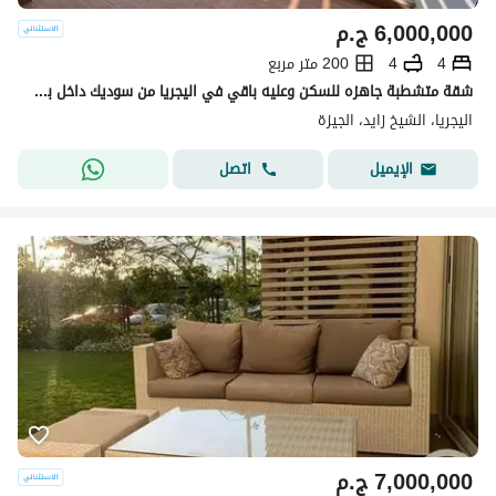
6,000,000
ج.م
4
4
200 متر مربع
شقة متشطبة جاهزه للسكن وعليه باقي في اليجريا من سوديك داخل بيفيرلي هيلز
اليجريا، الشيخ زايد، الجيزة
اتصل
الإيميل
7,000,000
ج.م