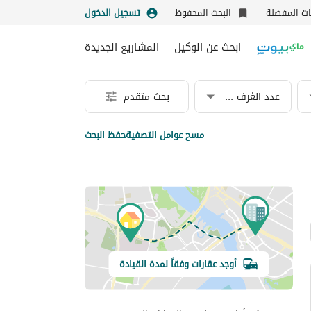
نات المفضلة
البحث المحفوظ
تسجيل الدخول
ابحث عن الوكيل
المشاريع الجديدة
عدد الغرف & الحمامات
بحث متقدم
مسح عوامل التصفية
حفظ البحث
أوجد عقارات وفقاً لمدة القيادة