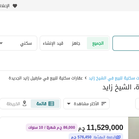
الإعلا
الجميع
جاهز
قيد الإنشاء
سكني
ت سكنية للبيع في الشيخ زايد
عقارات سكنية للبيع في مارفيل زايد الجديدة
، الشيخ زايد
الأكثر مشاهدة
قائمة
الخريطة
11,529,000
ج.م
86,000 ج.م شهريًا / 10 سنوات
الدفعة المقدّمة:
576,450 ج.م