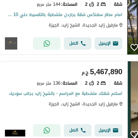
شقة
2
2
144 متر مربع
المساحة
:
امام مطار سفنكس شقة بجاردن متشطبة بالتقسيط علي 10 سنين
مارفيل زايد الجديدة، الشيخ زايد، الجيزة
الإيميل
اتصل
5,467,890
ج.م
شقة
2
2
136 متر مربع
المساحة
:
استلم شقتك متشطبة مع المراسم - بالشيخ زايد بجانب سوديك
مارفيل زايد الجديدة، الشيخ زايد، الجيزة
الإيميل
اتصل