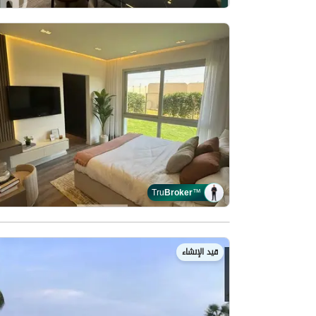
Tru
Broker
™
قيد الإنشاء