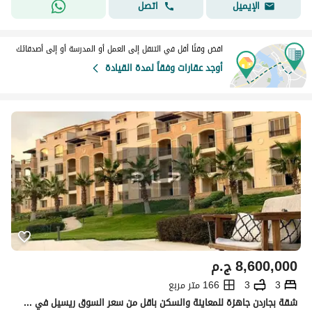
اتصل
الإيميل
اقض وقتًا أقل في التنقل إلى العمل أو المدرسة أو إلى أصدقائك
أوجد عقارات وفقاً لمدة القيادة
8,600,000
ج.م
3
3
166 متر مربع
شقة بجاردن جاهزة للمعاينة والسكن باقل من سعر السوق ريسيل في ستون بارك بفيو مفتوح علي لاند سكيب