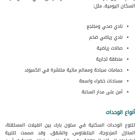
السكان اليومية، مثل:
نادي صحي ومنتجع
نادي رياضي ضخم
صالات رياضية
منطقة تجارية
حمامات سباحة ومعالم مائية منتشرة في الكمبوند
مساحات خضراء واسعة
أمن على مدار الساعة
أنواع الوحدات
تتنوع الوحدات السكنية في ستون بارك بين الفيلات المستقلة،
المنازل المزدوجة، البنتهاوس، والشقق، وقد صممت لتلبية