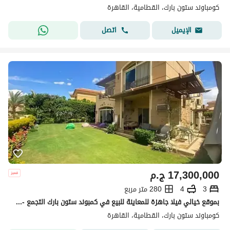
كومباوند ستون بارك، القطامية، القاهرة
اتصل
الإيميل
17,300,000
ج.م
3
4
280 متر مربع
بموقع خيالي فيلا جاهزة للمعاينة للبيع في كمبوند ستون بارك التجمع - القاهرة الجديدة
كومباوند ستون بارك، القطامية، القاهرة