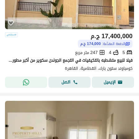
17,400,000
ج.م
الدفعة المقدّمة:
174,000 ج.م
5
4
247 متر مربع
فيلا للبيع متشطبه بالتكيفيات في التجمع الجولدن سكوير من أكبر مطور Roya
كومباوند ستون بارك، القطامية، القاهرة
اتصل
الإيميل