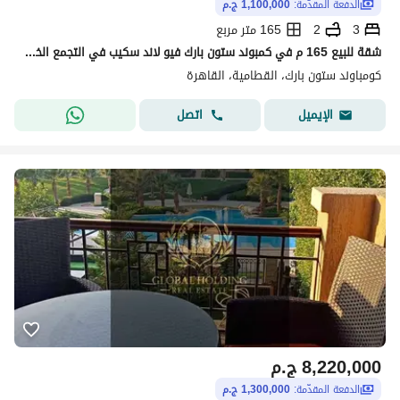
الدفعة المقدّمة:
1,100,000 ج.م
3
2
165 متر مربع
شقة للبيع 165 م في كمبوند ستون بارك فيو لاند سكيب في التجمع الخامس بالقرب من الجامعة الامريكية بالتقسيط
كومباوند ستون بارك، القطامية، القاهرة
اتصل
الإيميل
8,220,000
ج.م
الدفعة المقدّمة:
1,300,000 ج.م