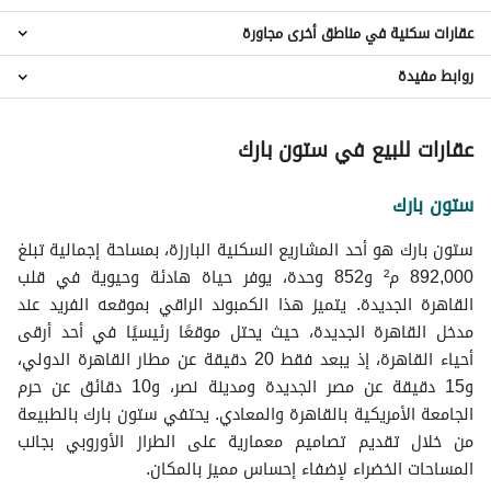
عقارات 2 غرفة نوم للبيع في كومباوند ستون بارك
عقارات سكنية في مناطق أخرى مجاورة
عقارات للبيع في لوريف
عقارات 3 غرف نوم للبيع في كومباوند ستون بارك
عقارات للبيع في كومباوند ستون ريزيدنس
عقارات 4 غرف نوم للبيع في كومباوند ستون بارك
روابط مفيدة
عقارات للبيع في مدينة نصر
عقارات للبيع في ذا بروكس
عقارات 5 غرف نوم للبيع في كومباوند ستون بارك
عقارات للبيع في القاهرة الجديدة
عقارات للبيع في كومباوند امتداد غرب الجولف
عقارات للايجار في كومباوند ستون بارك
فيلات للبيع في كومباوند ستون بارك
عقارات للبيع في زهراء المعادى
عقارات للبيع في ستون بارك
عقارات للبيع في قطامية جيت
شقق للبيع في كومباوند ستون بارك
عقارات للبيع في الماظة
عقارات للبيع في وان قطامية
تاون هاوس للبيع في كومباوند ستون بارك
عقارات للبيع في شيراتون
ستون بارك
عقارات للبيع في كومباوند غرب الجولف
توين هاوس للبيع في كومباوند ستون بارك
عقارات للبيع في مكاني
دوبليكس للبيع في كومباوند ستون بارك
ستون بارك هو أحد المشاريع السكنية البارزة، بمساحة إجمالية تبلغ
عقارات للبيع في سرايات القطامية
بنتهاوس للبيع في كومباوند ستون بارك
892,000 م² و852 وحدة، يوفر حياة هادئة وحيوية في قلب
عقارات للبيع في بالم سيتي
القاهرة الجديدة. يتميز هذا الكمبوند الراقي بموقعه الفريد عند
مدخل القاهرة الجديدة، حيث يحتل موقعًا رئيسيًا في أحد أرقى
أحياء القاهرة، إذ يبعد فقط 20 دقيقة عن مطار القاهرة الدولي،
و15 دقيقة عن مصر الجديدة ومدينة نصر، و10 دقائق عن حرم
الجامعة الأمريكية بالقاهرة والمعادي. يحتفي ستون بارك بالطبيعة
من خلال تقديم تصاميم معمارية على الطراز الأوروبي بجانب
المساحات الخضراء لإضفاء إحساس مميز بالمكان.