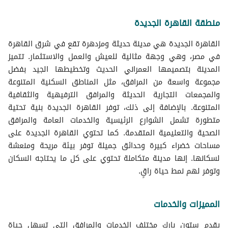
منطقة القاهرة الجديدة
القاهرة الجديدة هي مدينة حديثة ومزدهرة تقع في شرق القاهرة
في مصر، وهي وجهة مثالية للعيش والعمل والاستثمار. تتميز
المدينة بتصميمها العمراني الحديث وتخطيطها الجيد بفضل
مجموعة واسعة من المرافق، مثل المناطق السكنية المتنوعة
والمجمعات التجارية الحديثة والمرافق الترفيهية والثقافية
المتنوعة. بالإضافة إلى ذلك، توفر القاهرة الجديدة بنية تحتية
متطورة تشمل الشوارع الرئيسية والخدمات العامة والمرافق
الصحية والتعليمية المتقدمة. كما تحتوي القاهرة الجديدة على
مساحات خضراء كبيرة وحدائق جميلة توفر بيئة مريحة ومنعشة
لسكانها. إنها مدينة متكاملة تحتوي على كل ما يحتاجه السكان
وتوفر لهم نمط حياة راقٍ.
المميزات والخدمات
يقدم ستون بارك مختلف الخدمات والمرافق التي تسهل حياة