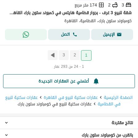
3
2
174 متر مربع
شقة للبيع 3 غرف - بجوار قطامية هايتس في كمبوند ستون بارك القاهرة الجديدة بالتقسيط علي 10 سنوات
كومباوند ستون بارك، القطامية، القاهرة
اتصل
الإيميل
3
2
1
1 - 24 من 293 عقار
أعلمني عن العقارات الجديدة
الصفحة الرئيسية
عقارات سكنية للبيع في القاهرة
عقارات سكنية للبيع
في القطامية
عقارات سكنية للبيع في كومباوند ستون بارك
نتائج مقترحة
بالقرب من كومباوند ستون بارك
عقارات 1 غرفة نوم للبيع في كومباوند ستون بارك