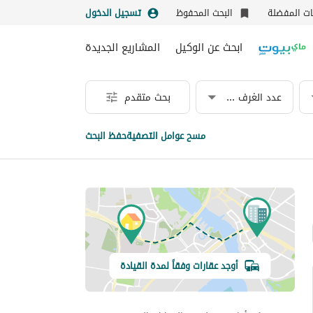
نات المفضلة
البحث المحفوظ
تسجيل الدخول
ابحث عن الوكيل
المشاريع الجديدة
عدد الغرف & الحمامات
بحث متقدم
مسح عوامل التصفية
حفظ البحث
أوجد عقارات وفقاً لمدة القيادة