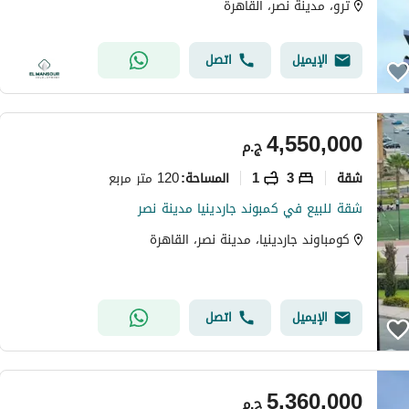
ترو، مدينة نصر، القاهرة
الإيميل
اتصل
4,550,000
ج.م
شقة
3
1
120 متر مربع
المساحة
:
شقة للبيع في كمبوند جاردينيا مدينة نصر
كومباوند جاردينيا، مدينة نصر، القاهرة
الإيميل
اتصل
5,360,000
ج.م