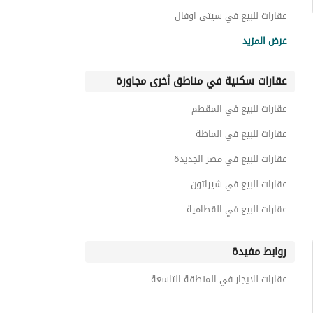
عقارات للبيع في سيتى اوفال
عقارات للبيع في جولدن جيتس
عرض المزيد
عقارات للبيع في ترو
عقارات سكنية في مناطق أخرى مجاورة
عقارات للبيع في كومباوند دجلة لاندمارك
عقارات للبيع في بوتانيكا
عقارات للبيع في المقطم
عقارات للبيع في سين 7
عقارات للبيع في الماظة
عقارات للبيع في مصر الجديدة
عقارات للبيع في شيراتون
عقارات للبيع في القطامية
روابط مفيدة
عقارات للايجار في المنطقة التاسعة