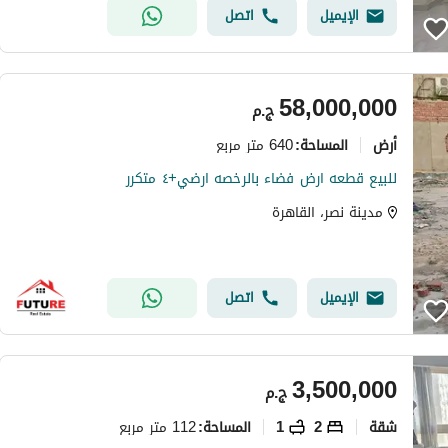
الإيميل
اتصل
58,000,000
ج.م
أرض
640 متر مربع
المساحة
:
للبيع قطعه ارض فضاء بالرخصه ارضي+٤ متكرر
مدينة نصر، القاهرة
الإيميل
اتصل
3,500,000
ج.م
شقة
2
1
112 متر مربع
المساحة
: