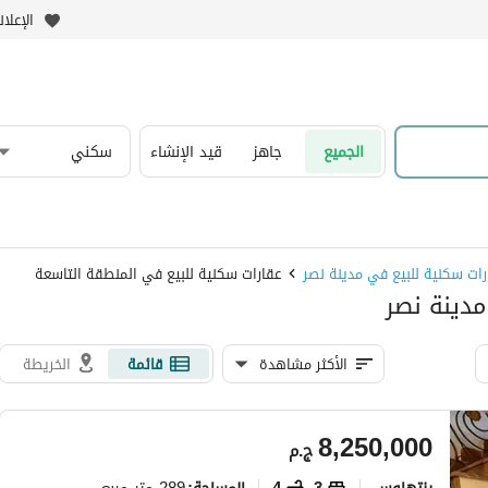
الإعلا
الجميع
جاهز
قيد الإنشاء
سكني
رات سكنية للبيع في مدينة نصر
عقارات سكنية للبيع في المنطقة التاسعة
مدينة نصر
الأكثر مشاهدة
قائمة
الخريطة
8,250,000
ج.م
بنتهاوس
3
4
289 متر مربع