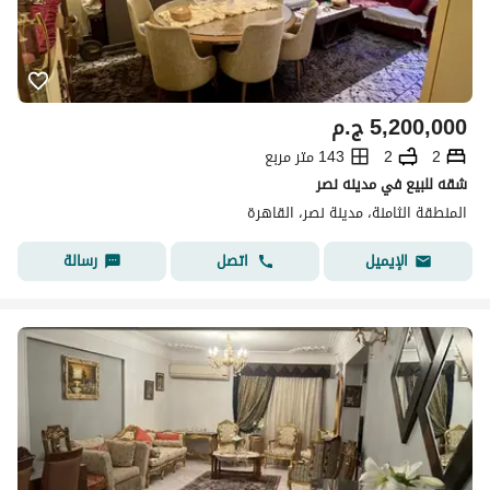
5,200,000
ج.م
2
2
143 متر مربع
شقه للبيع في مدينه نصر
المنطقة الثامنة، مدينة نصر، القاهرة
اتصل
رسالة
الإيميل