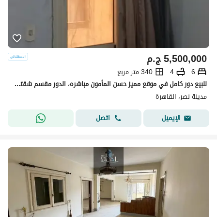
5,500,000
ج.م
6
4
340 متر مربع
للبيع دور كامل في موقع مميز حسن المأمون مباشره، الدور مقسم شقتين بإطلالة مفتوحه
مدينة نصر، القاهرة
اتصل
الإيميل