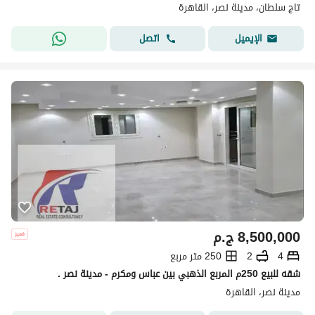
تاج سلطان، مدينة نصر، القاهرة
اتصل
الإيميل
8,500,000
ج.م
4
2
250 متر مربع
شقه للبيع 250م المربع الذهبي بين عباس ومكرم - مدينة نصر .
مدينة نصر، القاهرة