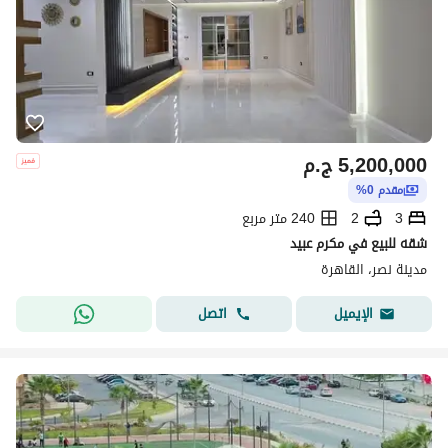
5,200,000
ج.م
مقدم 0%
3
2
240 متر مربع
شقه للبيع في مكرم عبيد
مدينة نصر، القاهرة
اتصل
الإيميل