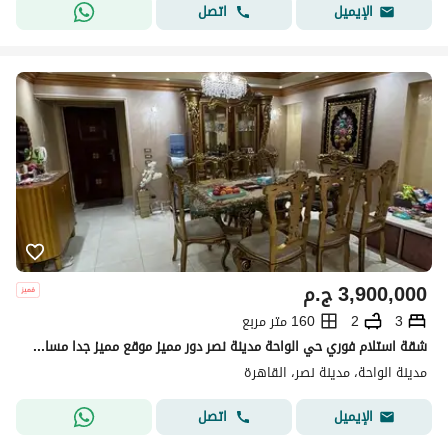
اتصل
الإيميل
3,900,000
ج.م
3
2
160 متر مربع
شقة استلام فوري حي الواحة مدينة نصر دور مميز موقع مميز جدا مساحة 160 - 3 غرف نوم +2 حمام + رسبشن 3 قطع تشطيب ممتاز ابعتلي ابعتلك فيديو شقة ممتازة
مدينة الواحة، مدينة نصر، القاهرة
اتصل
الإيميل