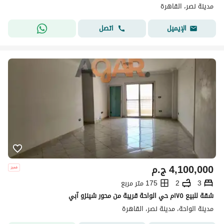
مدينة نصر، القاهرة
اتصل
الإيميل
4,100,000
ج.م
3
2
175 متر مربع
شقة للبيع ١٧٥م حي الواحة قريبة من محور شينزو آبي
مدينة الواحة، مدينة نصر، القاهرة