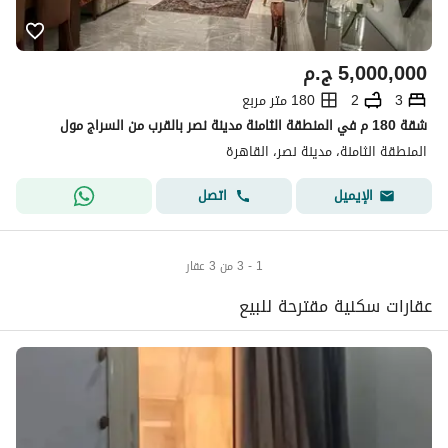
5,000,000
ج.م
3
2
180 متر مربع
شقة 180 م في المنطقة الثامنة مدينة نصر بالقرب من السراج مول
المنطقة الثامنة، مدينة نصر، القاهرة
اتصل
الإيميل
1 - 3 من 3 عقار
عقارات سكنية مقترحة للبيع