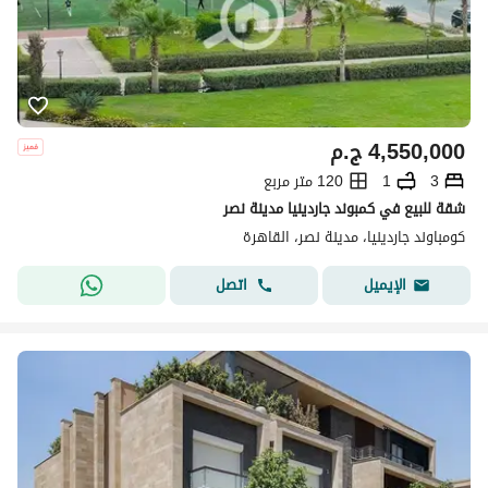
4,550,000
ج.م
3
1
120 متر مربع
شقة للبيع في كمبوند جاردينيا مدينة نصر
كومباوند جاردينيا، مدينة نصر، القاهرة
اتصل
الإيميل