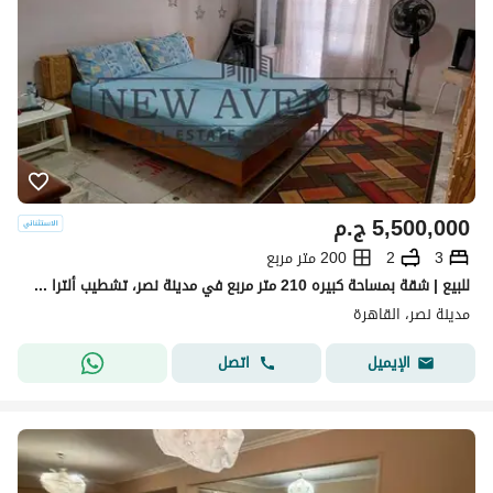
5,500,000
ج.م
3
2
200 متر مربع
للبيع | شقة بمساحة كبيره 210 متر مربع في مدينة نصر، تشطيب ألترا سوبر لوكس، في موقع مميز وهادئ بجوار حديقة الطفل بالدور الرابع في عمارة حديثة جديدة، تت
مدينة نصر، القاهرة
اتصل
الإيميل