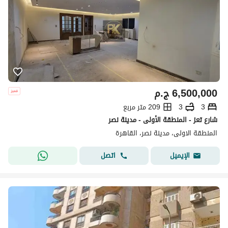
6,500,000
ج.م
3
3
209 متر مربع
شارع تعز - المنطقة الأولى - مدينة نصر
المنطقة الاولى، مدينة نصر، القاهرة
اتصل
الإيميل