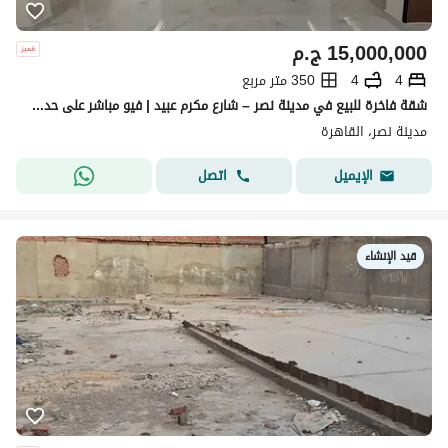
15,000,000
ج.م
4
4
350 متر مربع
شقة فاخرة للبيع في مدينة نصر – شارع مكرم عبيد | فيو مباشر على حديقة الطفل
مدينة نصر، القاهرة
اتصل
الإيميل
قيد الإنشاء