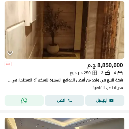
8,850,000
ج.م
4
3
250 متر مربع
شقة للبيع في واحد من أفضل المواقع المميزة للسكن أو الاستثمار في مدينة نصر - Nasr city
مدينة نصر، القاهرة
اتصل
الإيميل