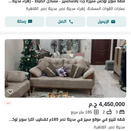
شقة سوبر لوكس مميزة جدا بالاسانسير - مساكن الضباط - زهراء مدينة نصر
عمارات القوات المسلحة، زهراء مدينة نصر، مدينة نصر، القاهرة
اتصل
رسالة
الإيميل
4,450,000
ج.م
3
2
185 متر مربع
شقه للبيع في موقع مميز في مدينة نصر 185م تشطيب الترا سوبر لوكس
مدينة نصر، القاهرة