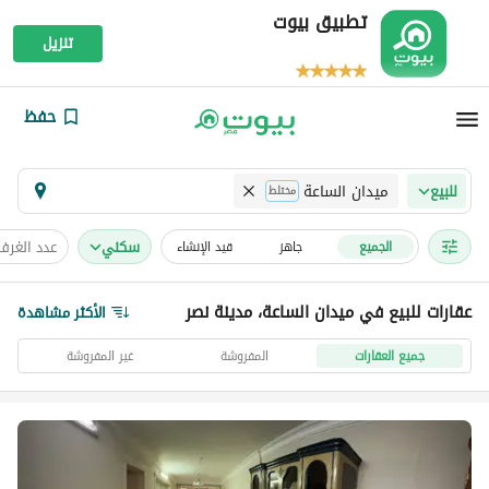
تطبيق بيوت
تنزيل
حفظ
ميدان الساعة
للبيع
مختلط
سكني
عدد الغرف
الجميع
جاهز
قيد الإنشاء
عقارات للبيع في ميدان الساعة، مدينة نصر
الأكثر مشاهدة
جميع العقارات
المفروشة
غير المفروشة