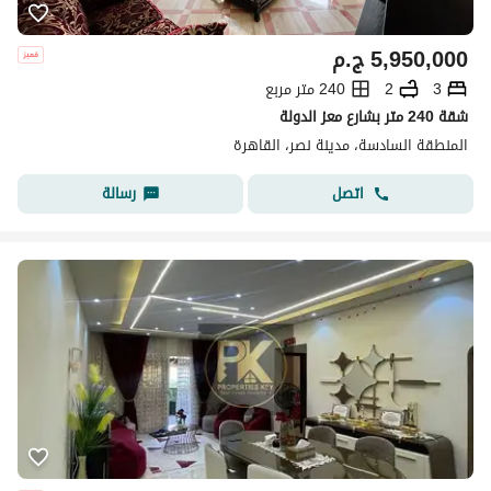
5,950,000
ج.م
3
2
240 متر مربع
شقة 240 متر بشارع معز الدولة
المنطقة السادسة، مدينة نصر، القاهرة
اتصل
رسالة