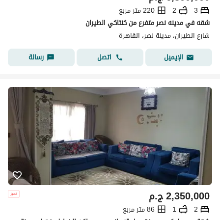
3
2
220 متر مربع
شقه في مدينه نصر متفرع من كنتاكي الطيران
شارع الطيران، مدينة نصر، القاهرة
اتصل
رسالة
الإيميل
2,350,000
ج.م
2
1
86 متر مربع