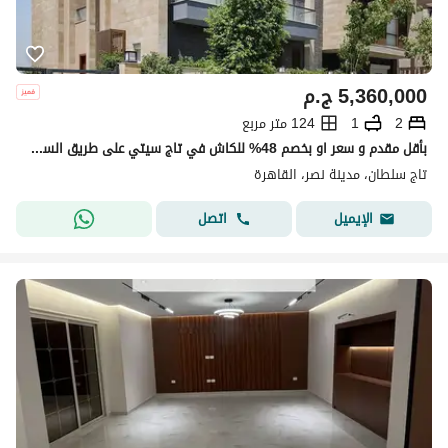
5,360,000
ج.م
2
1
124 متر مربع
بأقل مقدم و سعر او بخصم 48% للكاش في تاج سيتي على طريق السويس مباشرة للبيع بالتقسيط 8 سنين بدون فوائد
تاج سلطان، مدينة نصر، القاهرة
اتصل
الإيميل