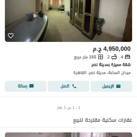
4,950,000
ج.م
4
2
165 متر مربع
شقة مميزة بمدينة نصر
ميدان الساعة، مدينة نصر، القاهرة
اتصل
رسالة
الإيميل
1 - 1 من 1 عقار
عقارات سكنية مقترحة للبيع