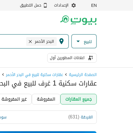
الإعدادات
حمل التطبيق
EN
البحر الأحمر
للبيع
اعلانات المطورين أول
الصفحة الرئيسية
عقارات سكنية للبيع في البحر الأحمر
عقارات سكنية 1 غرف للبيع في البحر الأحمر، مَصر
جميع العقارات
المفروشة
غير المفروشة
)
631
(
الغردقة
سوما