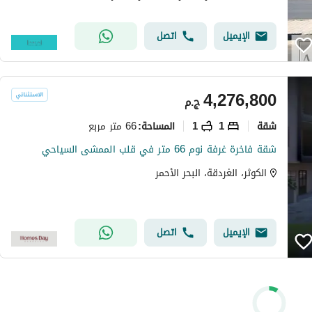
الإيميل
اتصل
4,276,800
ج.م
شقة
1
1
66 متر مربع
المساحة
:
شقة فاخرة غرفة نوم 66 متر في قلب الممشى السياحي
الكوثر، الغردقة، البحر الأحمر
الإيميل
اتصل