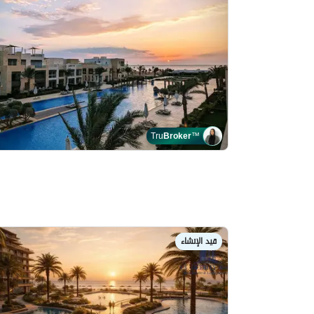
Tru
Broker
™
قيد الإنشاء