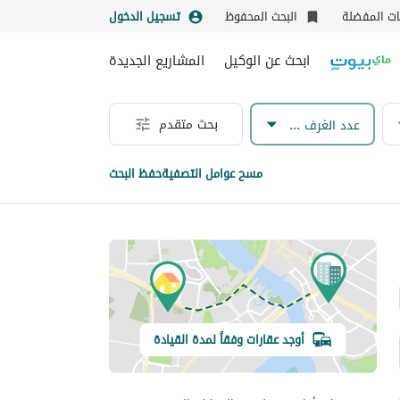
نات المفضلة
البحث المحفوظ
تسجيل الدخول
ابحث عن الوكيل
المشاريع الجديدة
بحث متقدم
عدد الغرف & الحمامات
مسح عوامل التصفية
حفظ البحث
أوجد عقارات وفقاً لمدة القيادة