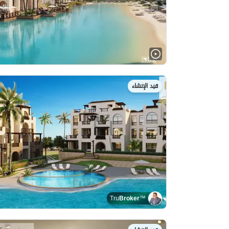
قيد الإنشاء
Tru
Broker
™