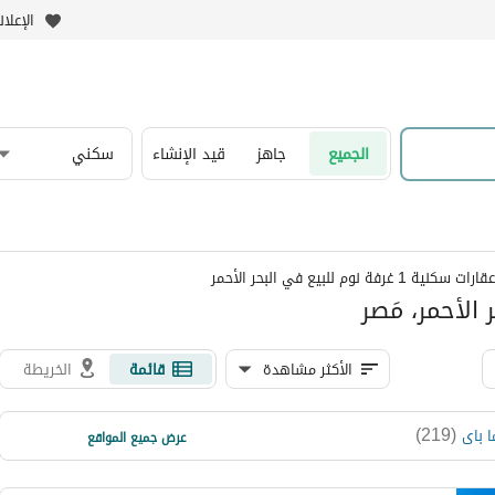
الإعلا
الجميع
جاهز
قيد الإنشاء
سكني
عقارات سكنية 1 غرفة نوم للبيع في البحر الأحمر
الأكثر مشاهدة
قائمة
الخريطة
)
60
(
)
219
(
 باى
مكادى باى
عرض جميع المواقع
)
47
(
سهل حشيش