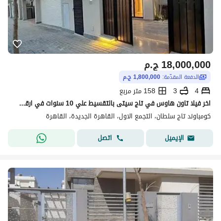
18,000,000
ج.م
الدفعة المقدّمة:
1,800,000 ج.م
4
3
158 متر مربع
اخر فيلا تاون هاوس في تاج سيتى بالتقسيط علي 10 سنوات في ارقي مرحلة بالقرب من مرحلة تاج سلطان دقايق من كمبوند سعادة و ماونتن فيو 1 و سوان ليك و الرحاب
كومباوند تاج سلطان، التجمع الاول، القاهرة الجديدة، القاهرة
اتصل
الإيميل