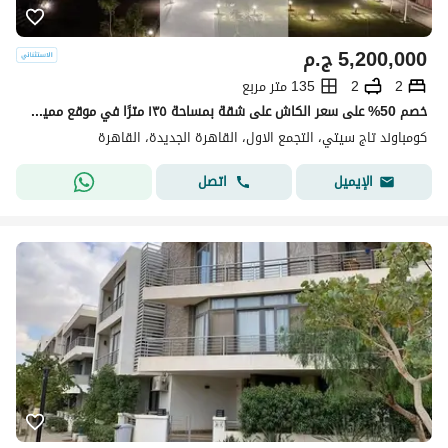
5,200,000
ج.م
2
2
135 متر مربع
خصم 50% على سعر الكاش على شقة بمساحة ١٣٥ مترًا في موقع مميز بإطلالة مفتوحة مباشرة على المناظر الطبيعية في كمبوند تاج سيتي، مرحلة أوريغامي.
كومباوند تاج سيتي، التجمع الاول، القاهرة الجديدة، القاهرة
اتصل
الإيميل