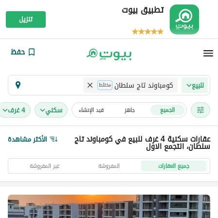
تطبيق بيوت
تنزيل
حفظ
كومباوند تاج سلطان
للبيع
مختلط
سكني
4 غرف
الجميع
جاهز
قيد الإنشاء
عقارات سكنية 4 غرف للبيع في كومباوند تاج
الأكثر مشاهدة
سلطان، التجمع الاول
جميع العقارات
المفروشة
غير المفروشة