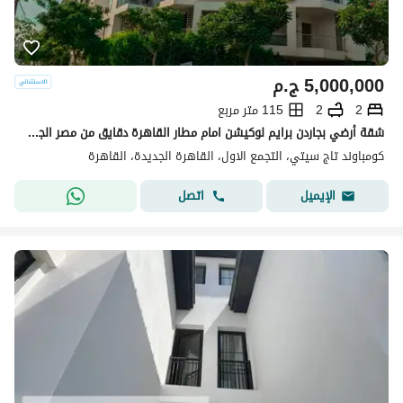
5,000,000
ج.م
2
2
115 متر مربع
شقة أرضي بجاردن برايم لوكيشن امام مطار القاهرة دقايق من مصر الجديدة بفيو لاندسكيب بحري بالكامل
كومباوند تاج سيتي، التجمع الاول، القاهرة الجديدة، القاهرة
اتصل
الإيميل