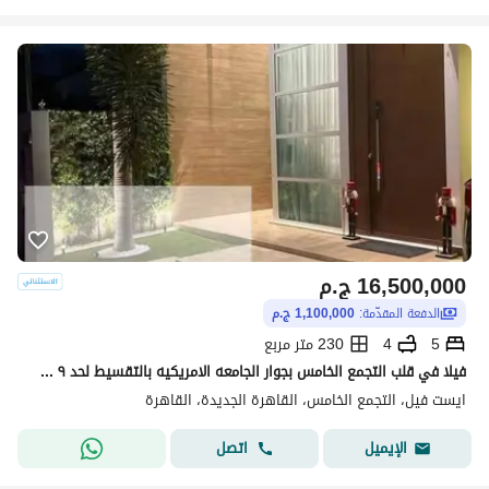
16,500,000
ج.م
الدفعة المقدّمة:
1,100,000 ج.م
5
4
230 متر مربع
فيلا في قلب التجمع الخامس بجوار الجامعه الامريكيه بالتقسيط لحد ٩ سنين
ايست فيل، التجمع الخامس، القاهرة الجديدة، القاهرة
اتصل
الإيميل