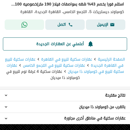
استلم فورا بخصم 43% شقه بمواصفات فيلا( 190 متر)خصوصيه 100% للبيع في ديستريكت 5 - District 5 التجمع الخامس دقائق من ميفيدا وهايد بارك وماونتن فيو
كومباوند ديستريكت 5، التجمع الخامس، القاهرة الجديدة، القاهرة
اتصل
الإيميل
أعلمني عن العقارات الجديدة
الصفحة الرئيسية
عقارات سكنية للبيع في القاهرة
عقارات سكنية للبيع
في القاهرة الجديدة
عقارات سكنية للبيع في التجمع الخامس
عقارات
سكنية للبيع في كومباوند ذا ميديان
عقارات سكنية 4 غرفة نوم للبيع في
كومباوند ذا ميديان
نتائج مقترحة
بالقرب من كومباوند ذا ميديان
عقارات 2 غرفة نوم للبيع في كومباوند ذا ميديان
عقارات 3 غرف نوم للبيع في كومباوند ذا ميديان
عقارات سكنية في مناطق أخرى مجاورة
عقارات 4 غرف نوم للبيع في كلوب سايد تاج سيتي
عقارات 5 غرف نوم للبيع في كومباوند ذا ميديان
عقارات 4 غرف نوم للبيع في اوريجامي جولف
تاون هاوس للبيع في كومباوند ذا ميديان