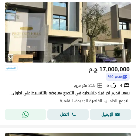
17,000,000
ج.م
مقدم 0%
4
5
215 متر مربع
بسعر قديم اخر فيلا متشطبه في التجمع معروضه بالتقسيط علي اطول فتره سداد
التجمع الخامس، القاهرة الجديدة، القاهرة
اتصل
الإيميل