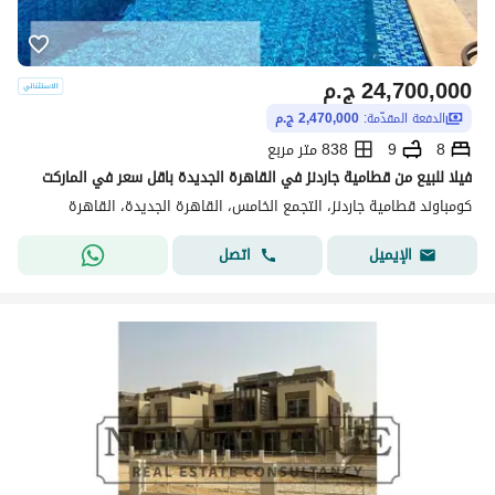
24,700,000
ج.م
الدفعة المقدّمة:
2,470,000 ج.م
8
9
838 متر مربع
فيلا للبيع من قطامية جاردنز في القاهرة الجديدة باقل سعر في الماركت
كومباوند قطامية جاردنز، التجمع الخامس، القاهرة الجديدة، القاهرة
اتصل
الإيميل