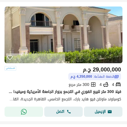
29,000,000
ج.م
الدفعة المقدّمة:
4,350,000 ج.م
4
4
300 متر مربع
فيلا 300 متر للبيع الفوري في التجمع بجوار الجامعة الأمريكية وميفيدا مباشرة جاهزة علي ارض الواقع تقدر تسكن فيها خلال ايام
كومباوند ماونتن فيو هايد بارك، التجمع الخامس، القاهرة الجديدة، القاهرة
اتصل
الإيميل