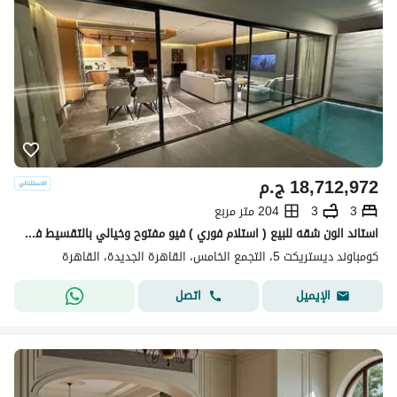
18,712,972
ج.م
3
3
204 متر مربع
استاند الون شقه للبيع ( استلام فوري ) فيو مفتوح وخيالي بالتقسيط في كمبوند ديستركت 5 في التجمع الخامس بجوار نيو قطاميه
كومباوند ديستريكت 5، التجمع الخامس، القاهرة الجديدة، القاهرة
اتصل
الإيميل