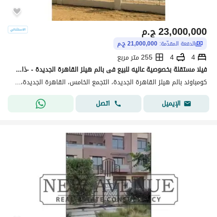
23,000,000
ج.م
الدفعة المقدّمة:
21,000,000 ج.م
4
4
255 متر مربع
فيلا مستقلة بخصوصية عاليه للبيع فى بالم هيلز القاهرة الجديدة - -ذات واجهه بحرى - استلام فوري-Palm hills new cairo
كومباوند بالم هيلز القاهرة الجديدة، التجمع الخامس، القاهرة الجديدة، القاهرة
اتصل
الإيميل