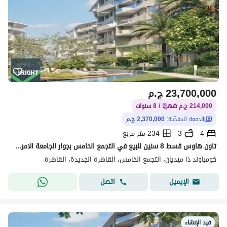
23,700,000
ج.م
214,000 ج.م شهريًا / 8 سنوات
الدفعة المقدّمة:
2,370,000 ج.م
4
3
234 متر مربع
تاون هاوس قسط 8 سنين للبيع في التجمع الخامس بجوار الجامعة الامريكية القاهرة الجديدة
كومباوند ذا ميديان، التجمع الخامس، القاهرة الجديدة، القاهرة
اتصل
الإيميل
قيد الإنشاء