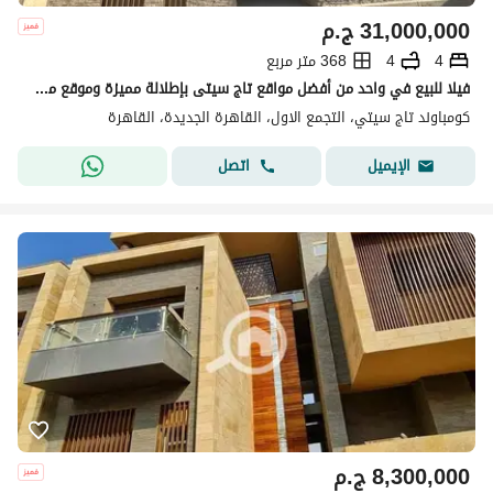
31,000,000
ج.م
4
4
368 متر مربع
فيلا للبيع في واحد من أفضل مواقع تاج سيتى بإطلالة مميزة وموقع مميز !
كومباوند تاج سيتي، التجمع الاول، القاهرة الجديدة، القاهرة
اتصل
الإيميل
8,300,000
ج.م