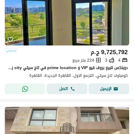
9,725,792
ج.م
4
3
224 متر مربع
دوبلكس للبيع بروف فيو VIP و prime location في تاج سيتي taj city في التجمع
كومباوند تاج سيتي، التجمع الاول، القاهرة الجديدة، القاهرة
اتصل
الإيميل