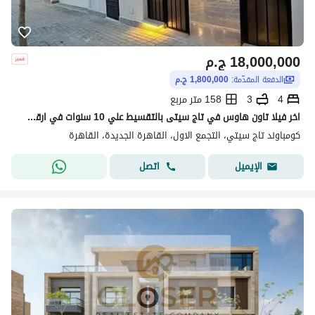
18,000,000
ج.م
الدفعة المقدّمة:
1,800,000 ج.م
4
3
158 متر مربع
اخر فيلا تاون هاوس في تاج سيتى بالتقسيط علي 10 سنوات في ارقي مرحلة بالقرب من مرحلة تاج سلطان دقايق من كمبوند سعادة و ماونتن فيو 1 و سوان ليك و الرحاب
كومباوند تاج سيتي، التجمع الاول، القاهرة الجديدة، القاهرة
اتصل
الإيميل