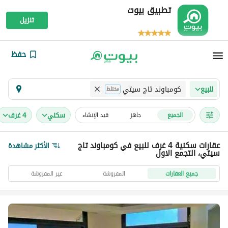
تطبيق بيوت
تنزيل
حفظ
كومباوند تاج سيتي
للبيع
مختلط
سكني
4 غرف
الجميع
جاهز
قيد الإنشاء
عقارات سكنية 4 غرف للبيع في كومباوند تاج
الأكثر مشاهدة
سيتي، التجمع الاول
جميع العقارات
المفروشة
غير المفروشة