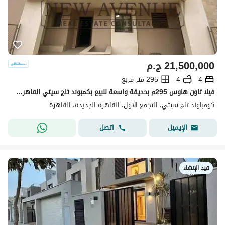
21,500,000
ج.م
4
4
295 متر مربع
فيلا تاون هاوس 295م بحديقة واسعة للبيع بكمبوند تاج سيتي القاهرة الجديدة مرحلة زوون تي
كومباوند تاج سيتي، التجمع الاول، القاهرة الجديدة، القاهرة
اتصل
الإيميل
قيد الإنشاء