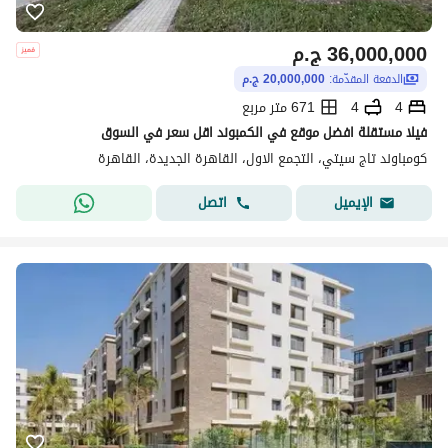
36,000,000
ج.م
الدفعة المقدّمة:
20,000,000 ج.م
4
4
671 متر مربع
فيلا مستقلة افضل موقع في الكمبوند اقل سعر في السوق
كومباوند تاج سيتي، التجمع الاول، القاهرة الجديدة، القاهرة
اتصل
الإيميل