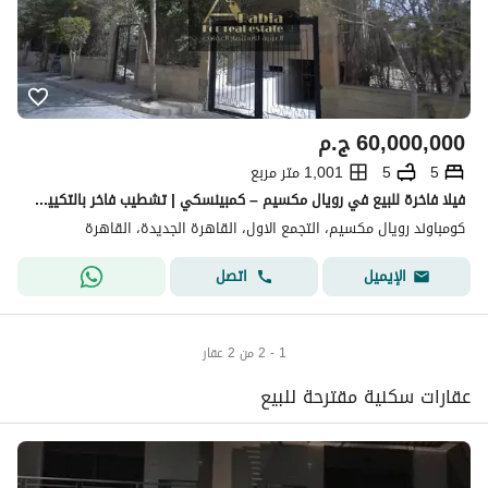
60,000,000
ج.م
5
5
1,001 متر مربع
فيلا فاخرة للبيع في رويال مكسيم – كمبينسكي | تشطيب فاخر بالتكييفات
كومباوند رويال مكسيم، التجمع الاول، القاهرة الجديدة، القاهرة
اتصل
الإيميل
1 - 2 من 2 عقار
عقارات سكنية مقترحة للبيع