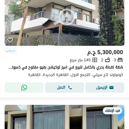
5,300,000
ج.م
3
2
145 متر مربع
شقة لقطة بحري بالكامل للبيع في اميز لوكيشن بفيو مفتوح في كمبوند تاج سيتي
كومباوند تاج سيتي، التجمع الاول، القاهرة الجديدة، القاهرة
اتصل
الإيميل
قيد الإنشاء