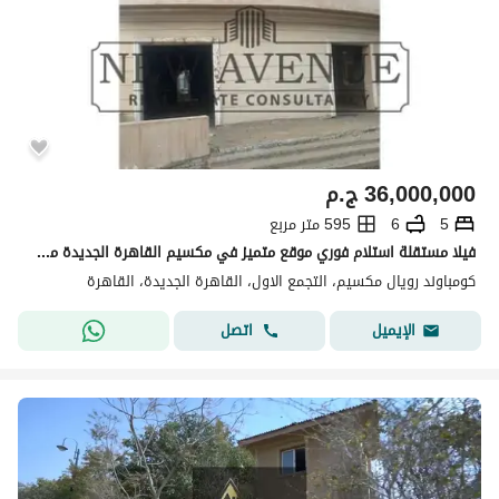
36,000,000
ج.م
5
6
595 متر مربع
فيلا مستقلة استلام فوري موقع متميز في مكسيم القاهرة الجديدة مساحة المباني : 595 مساحة الارض : 617 5 غرف نوم 6 حمامات موقع متميز
كومباوند رويال مكسيم، التجمع الاول، القاهرة الجديدة، القاهرة
اتصل
الإيميل