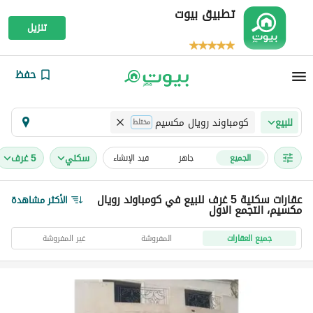
تطبيق بيوت
تنزيل
حفظ
كومباوند رويال مكسيم
للبيع
مختلط
سكني
5 غرف
الجميع
جاهز
قيد الإنشاء
عقارات سكنية 5 غرف للبيع في كومباوند رويال
الأكثر مشاهدة
مكسيم، التجمع الاول
جميع العقارات
المفروشة
غير المفروشة