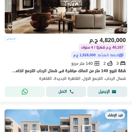
4,820,000
ج.م
40,167 ج.م شهريًا / 4 سنوات
الدفعة المقدّمة:
1,928,000 ج.م
3
2
140 متر مربع
شقة للبيع 140 متر من المالك مباشرة فى شمال الرحاب التجمع الخامس استلام فورى
شمال الرحاب، التجمع الاول، القاهرة الجديدة، القاهرة
اتصل
الإيميل
قيد الإنشاء