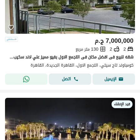
7,000,000
ج.م
2
2
130 متر مربع
شقه للبيع فى افضل مكان فى التجمع الاول بفيو مميز علي لاند سكيب بتقسيط علي 12 سنه
كومباوند تاج سيتي، التجمع الاول، القاهرة الجديدة، القاهرة
اتصل
الإيميل
قيد الإنشاء