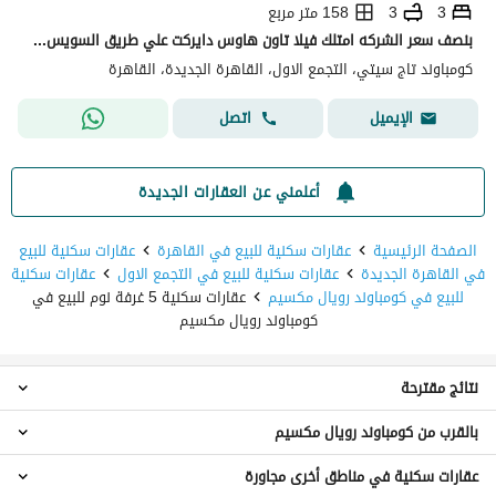
3
3
158 متر مربع
بنصف سعر الشركه امتلك فيلا تاون هاوس دايركت علي طريق السويس في التجمع الاول بجوار مطار القاهره و مدينه نصر و جاردينيا في كمبوند تاج سيتي - Taj City
كومباوند تاج سيتي، التجمع الاول، القاهرة الجديدة، القاهرة
اتصل
الإيميل
أعلمني عن العقارات الجديدة
الصفحة الرئيسية
عقارات سكنية للبيع في القاهرة
عقارات سكنية للبيع
في القاهرة الجديدة
عقارات سكنية للبيع في التجمع الاول
عقارات سكنية
للبيع في كومباوند رويال مكسيم
عقارات سكنية 5 غرفة نوم للبيع في
كومباوند رويال مكسيم
نتائج مقترحة
بالقرب من كومباوند رويال مكسيم
عقارات 4 غرف نوم للبيع في كومباوند رويال مكسيم
عقارات 6 غرف نوم للبيع في كومباوند رويال مكسيم
عقارات سكنية في مناطق أخرى مجاورة
عقارات 5 غرف نوم للبيع في كلوب سايد تاج سيتي
فيلات للبيع في كومباوند رويال مكسيم