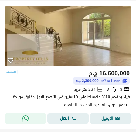
16,600,000
ج.م
الدفعة المقدّمة:
2,300,000 ج.م
3
3
234 متر مربع
فيلا بمقدم 10% واقساط علي 10سنين في التجمع الاول دقايق من cfc من مطور معروف
التجمع الاول، القاهرة الجديدة، القاهرة
اتصل
الإيميل