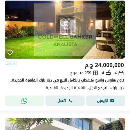
24,000,000
ج.م
4
4
259 متر مربع
تاون هاوس واسع متشطب بالكامل للبيع في ديار بارك القاهرة الجديدة – موقع مميز، جاهز للاستلام، 4 غرف نوم، السعر قابل للتفاوض
ديار بارك، التجمع الاول، القاهرة الجديدة، القاهرة
اتصل
الإيميل