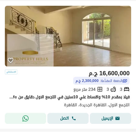
16,600,000
ج.م
الدفعة المقدّمة:
2,300,000 ج.م
3
3
234 متر مربع
فيلا بمقدم 10% واقساط علي 10سنين في التجمع الاول دقايق من cfc من مطور معروف
التجمع الاول، القاهرة الجديدة، القاهرة
اتصل
الإيميل