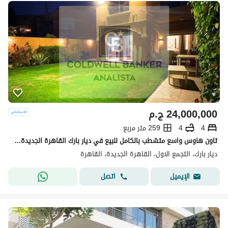
24,000,000
ج.م
4
4
259 متر مربع
تاون هاوس واسع متشطب بالكامل للبيع في ديار بارك القاهرة الجديدة – موقع مميز، جاهز للاستلام، 4 غرف نوم، السعر قابل للتفاوض
ديار بارك، التجمع الاول، القاهرة الجديدة، القاهرة
اتصل
الإيميل