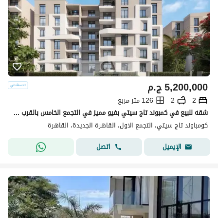
5,200,000
ج.م
2
2
126 متر مربع
شقه للبيع في كمبوند تاج سيتي بفيو مميز في التجمع الخامس بالقرب من الجولدن اسكوير والجامعه الامريكيه بخصم كاش 50% | Taj city
كومباوند تاج سيتي، التجمع الاول، القاهرة الجديدة، القاهرة
اتصل
الإيميل