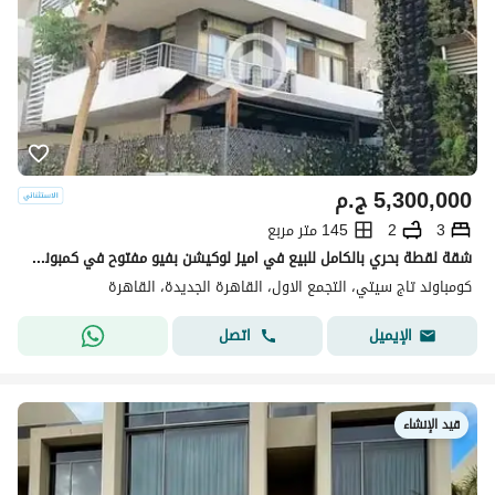
5,300,000
ج.م
3
2
145 متر مربع
شقة لقطة بحري بالكامل للبيع في اميز لوكيشن بفيو مفتوح في كمبوند تاج سيتي
كومباوند تاج سيتي، التجمع الاول، القاهرة الجديدة، القاهرة
اتصل
الإيميل
قيد الإنشاء