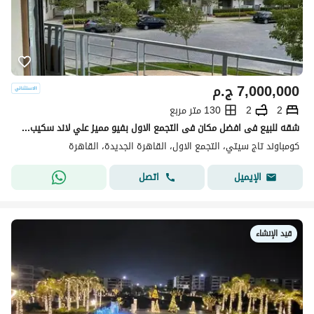
7,000,000
ج.م
2
2
130 متر مربع
شقه للبيع فى افضل مكان فى التجمع الاول بفيو مميز علي لاند سكيب بتقسيط علي 12 سنه
كومباوند تاج سيتي، التجمع الاول، القاهرة الجديدة، القاهرة
اتصل
الإيميل
قيد الإنشاء