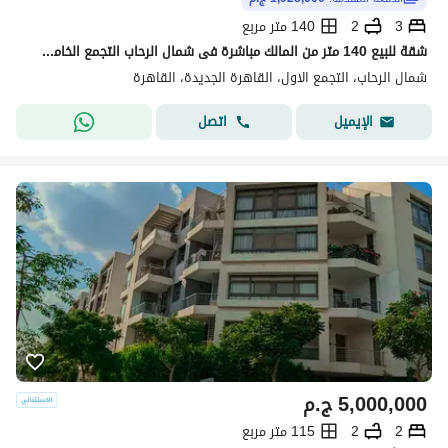
3
2
140 متر مربع
شقة للبيع 140 متر من المالك مباشرة فى شمال الرحاب التجمع الخامس استلام فورى
شمال الرحاب، التجمع الاول، القاهرة الجديدة، القاهرة
اتصل
الإيميل
5,000,000
ج.م
2
2
115 متر مربع