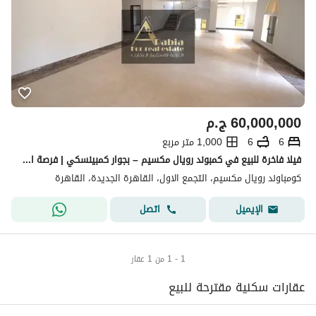
60,000,000
ج.م
6
6
1,000 متر مربع
فيلا فاخرة للبيع في كمبوند رويال مكسيم – بجوار كمبينسكي | فرصة استثنائية
كومباوند رويال مكسيم، التجمع الاول، القاهرة الجديدة، القاهرة
اتصل
الإيميل
1 - 1 من 1 عقار
عقارات سكنية مقترحة للبيع