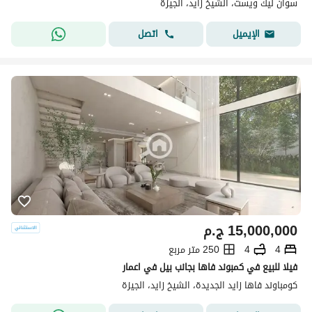
سوان ليك ويست، الشيخ زايد، الجيزة
اتصل
الإيميل
15,000,000
ج.م
4
4
250 متر مربع
فيلا للبيع في كمبوند فاها بجانب بيل في اعمار
كومباوند فاها زايد الجديدة، الشيخ زايد، الجيزة