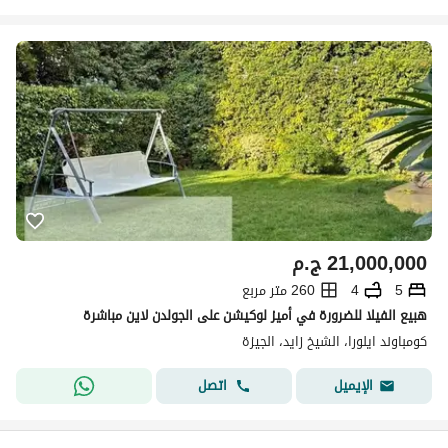
21,000,000
ج.م
5
4
260 متر مربع
هبيع الفيلا للضرورة في أميز لوكيشن على الجولدن لاين مباشرة
كومباوند ايلورا، الشيخ زايد، الجيزة
اتصل
الإيميل