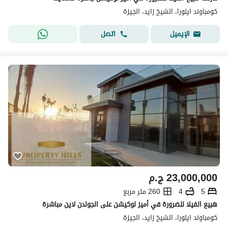
كومباوند ايلورا، الشيخ زايد، الجيزة
اتصل
الإيميل
23,000,000
ج.م
5
4
260 متر مربع
هبيع الفيلا للضرورة في أميز لوكيشن على الجولدن لاين مباشرة
كومباوند ايلورا، الشيخ زايد، الجيزة