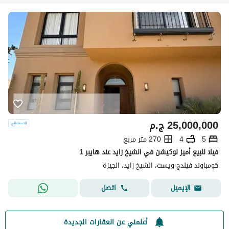
25,000,000
ج.م
5
4
270 متر مربع
فيلا للبيع أميز لوكيشن في الشيخ زايد عند هايبر 1
كومباوند فيلدج ويست، الشيخ زايد، الجيزة
اتصل
الإيميل
أعلمني عن العقارات الجديدة