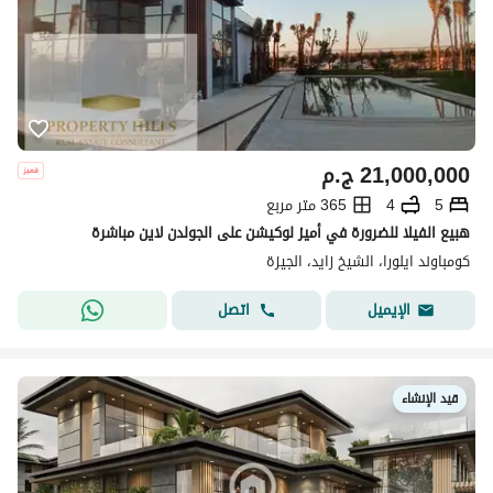
21,000,000
ج.م
5
4
365 متر مربع
هبيع الفيلا للضرورة في أميز لوكيشن على الجولدن لاين مباشرة
كومباوند ايلورا، الشيخ زايد، الجيزة
اتصل
الإيميل
قيد الإنشاء