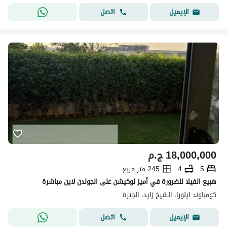
اتصل
الإيميل
18,000,000
ج.م
5
4
245 متر مربع
هبيع الفيلا للضرورة في أميز لوكيشن على الجولدن لاين مباشرة
كومباوند ايلورا، الشيخ زايد، الجيزة
اتصل
الإيميل