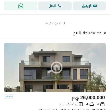
اتصل
الإيميل
1 - 7 من 7 فيلات
فيلات مقترحة للبيع
26,000,000
ج.م
4
4
296 متر مربع