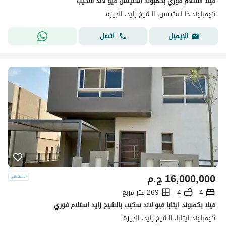
فيلا استلام فوري بكمبوند استيتس فيو لاند سكيب
كومباوند ذا استيتس، الشيخ زايد، الجيزة
اتصل
الإيميل
16,000,000
ج.م
4
4
269 متر مربع
فيلا بكمبوند ايتابا فيو لاند سكيب بالشيخ زايد استلام فوري
كومباوند ايتابا، الشيخ زايد، الجيزة