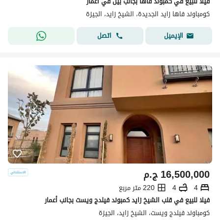
فيلا للبيع في كمبوند فاها بجانب بيل في اعمار
كومباوند فاها زايد الجديدة، الشيخ زايد، الجيزة
اتصل
الإيميل
16,500,000
ج.م
4
4
220 متر مربع
فيلا للبيع في قلب الشيخ زايد كمبوند فيلدج ويست بجانب أعمار
كومباوند فيلدج ويست، الشيخ زايد، الجيزة