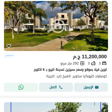
11,200,000
ج.م
3
3
292 متر مربع
توين فيلا بموقع وسعر مميزين لسرعة البيع بـ 6 اكتوبر
كومباوند كليوباترا سكوير، الشيخ زايد، الجيزة
اتصل
الإيميل