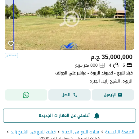
35,000,000
ج.م
5
4
800 متر مربع
فيلا للبيع - كمبوند الربوة - مباشر علي الجولف
الربوة، الشيخ زايد، الجيزة
اتصل
الإيميل
أعلمني عن العقارات الجديدة
الصفحة الرئيسية
فيلات للبيع في الجيزة
فيلات للبيع في الشيخ زايد
فيلات للبيع في كومباوند زايد 2000