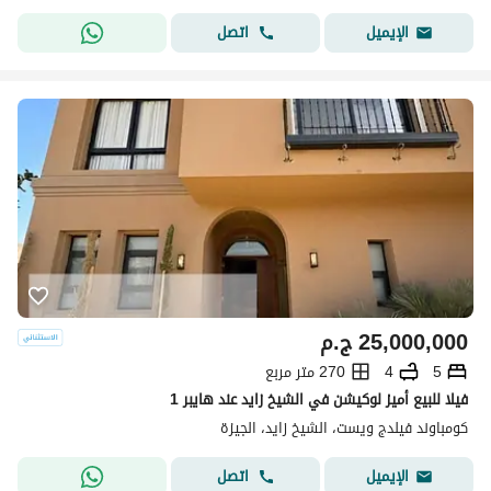
اتصل
الإيميل
25,000,000
ج.م
5
4
270 متر مربع
فيلا للبيع أميز لوكيشن في الشيخ زايد عند هايبر 1
كومباوند فيلدج ويست، الشيخ زايد، الجيزة
اتصل
الإيميل