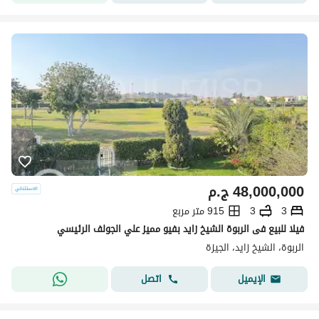
48,000,000
ج.م
3
3
915 متر مربع
فيلا للبيع فى الربوة الشيخ زايد بفيو مميز علي الجولف الرئيسي
الربوة، الشيخ زايد، الجيزة
اتصل
الإيميل