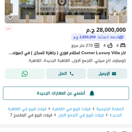
28,000,000
ج.م
الدفعة المقدّمة:
2,800,000 ج.م
4
4
270 متر مربع
اخر Corner Luxury Villa استلام فوري ( جاهزة للسكن ) في كمبوند تاج سيتي التجمع الاول بخصم مميز علي الكاش
كومباوند تاج سيتي، التجمع الاول، القاهرة الجديدة، القاهرة
اتصل
الإيميل
أعلمني عن العقارات الجديدة
الصفحة الرئيسية
فيلات للبيع في القاهرة
فيلات للبيع في القاهرة
الجديدة
فيلات للبيع في التجمع الاول
فيلات للبيع في البنفسج 7