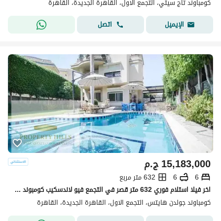
كومباوند تاج سيتي، التجمع الاول، القاهرة الجديدة، القاهرة
اتصل
الإيميل
15,183,000
ج.م
6
6
632 متر مربع
اخر فيلا استلام فوري 632 متر قصر في التجمع فيو لاندسكيب كومبوند فيلات فقط امام بوابه الرحاب
كومباوند جولدن هايتس، التجمع الاول، القاهرة الجديدة، القاهرة