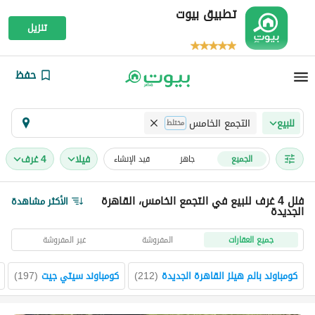
تطبيق بيوت
تنزيل
حفظ
التجمع الخامس
للبيع
مختلط
فیلا
4 غرف
الجميع
جاهز
قيد الإنشاء
فلل 4 غرف للبيع في التجمع الخامس، القاهرة
الأكثر مشاهدة
الجديدة
جميع العقارات
المفروشة
غير المفروشة
كومباوند بالم هيلز القاهرة الجديدة
(
212
)
كومباوند سيتي جيت
(
197
)