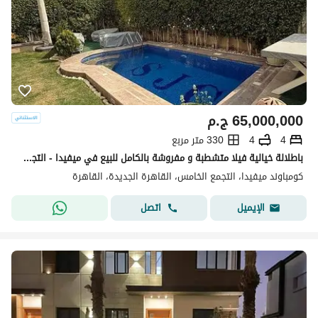
65,000,000
ج.م
4
4
330 متر مربع
باطلالة خيالية فيلا متشطبة و مفروشة بالكامل للبيع في ميفيدا - التجمع الخامس
كومباوند ميفيدا، التجمع الخامس، القاهرة الجديدة، القاهرة
اتصل
الإيميل