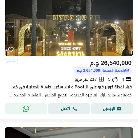
26,540,000
ج.م
الدفعة المقدّمة:
2,654,000 ج.م
4
5
217 متر مربع
فيلا لقطة كورنر فيو علي الـ Pool و لاند سكيب جاهزة للمعاينة في كمبوند هايد بارك القاهرة الجديدة علي شارع التسعين الجنوبي قريبة من الجامعة الامريكية
كومباوند هايد بارك القاهرة الجديدة، التجمع الخامس، القاهرة الجديدة، القاهرة
اتصل
الإيميل