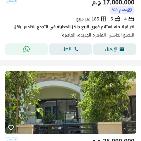
17,000,000
ج.م
مقدم 0%
4
5
185 متر مربع
اخر ڤيلا vip استلام فوري للبيع جاهز للمعاينه في التجمع الخامس باقل سعر
التجمع الخامس، القاهرة الجديدة، القاهرة
اتصل
الإيميل