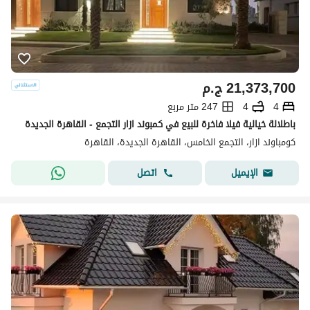
21,373,700
ج.م
4
4
247 متر مربع
باطلالة خيالية فيلا فاخرة للبيع في كمبوند ازار التجمع - القاهرة الجديدة
كومباوند ازار، التجمع الخامس، القاهرة الجديدة، القاهرة
اتصل
الإيميل