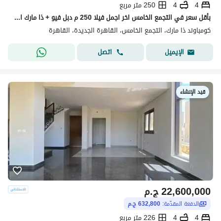
4
4
250 متر مربع
بأقل سعر في التجمع الخامس اخر اجمل فيلا 250 م دبل فيو + ذا مارك التجمع الخامس
كومباوند ذا مارك، التجمع الخامس، القاهرة الجديدة، القاهرة
اتصل
الإيميل
قيد الإنشاء
22,600,000
ج.م
الدفعة المقدّمة:
632,800 ج.م
4
4
226 متر مربع