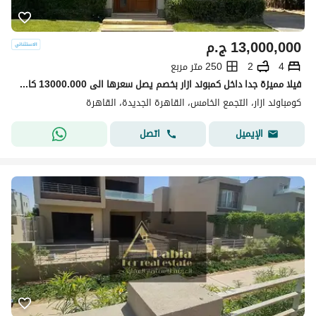
13,000,000
ج.م
4
2
250 متر مربع
فيلا مميزة جدا داخل كمبوند ازار بخصم يصل سعرها الى 13000.000 كاش فقط و تستلم
كومباوند ازار، التجمع الخامس، القاهرة الجديدة، القاهرة
اتصل
الإيميل