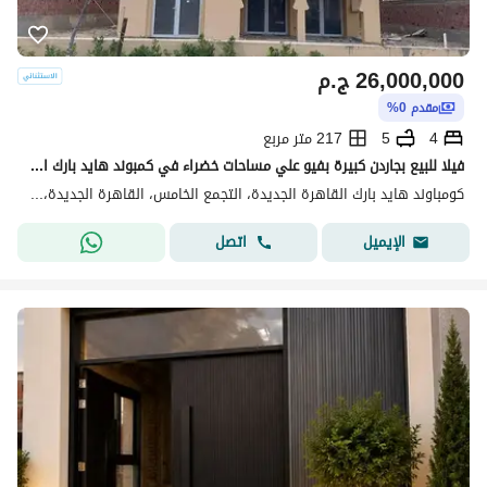
26,000,000
ج.م
مقدم 0%
4
5
217 متر مربع
فيلا للبيع بجاردن كبيرة بفيو علي مساحات خضراء في كمبوند هايد بارك التجمع الخامس دايركت علي التسعين الجنوبي
كومباوند هايد بارك القاهرة الجديدة، التجمع الخامس، القاهرة الجديدة، القاهرة
اتصل
الإيميل