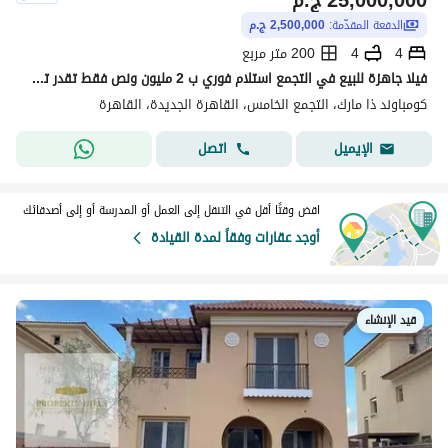
25,000,000
ج.م
الدفعة المقدّمة:
2,500,000 ج.م
4
4
200 متر مربع
فيلا جاهزة للبيع في التجمع استلام فوري ب 2 مليون ونص فقط تقدر تسكن فيها وصورها دي من الواقع
كومباوند ذا مارك، التجمع الخامس، القاهرة الجديدة، القاهرة
اتصل
الإيميل
اقض وقتًا أقل في التنقل إلى العمل أو المدرسة أو إلى أصدقائك
أوجد عقارات وفقاً لمدة القيادة
قيد الإنشاء