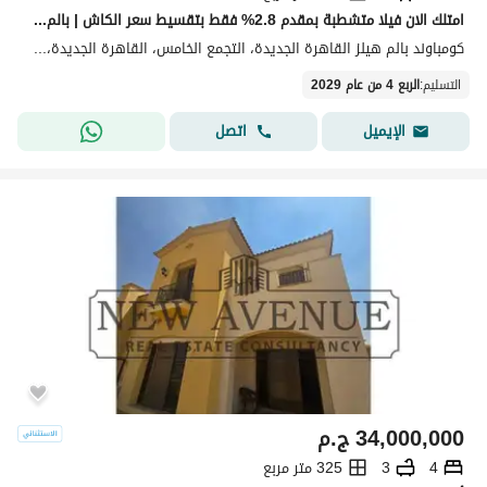
امتلك الان فيلا متشطبة بمقدم 2.8% فقط بتقسيط سعر الكاش | بالم هيلز التجمع
كومباوند بالم هيلز القاهرة الجديدة، التجمع الخامس، القاهرة الجديدة، القاهرة
التسليم
:
الربع 4 من عام 2029
اتصل
الإيميل
34,000,000
ج.م
4
3
325 متر مربع