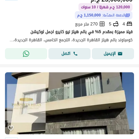
120,000 ج.م شهريًا / 10 سنوات
الدفعة المقدّمة:
1,150,000 ج.م
4
5
270 متر مربع
فيلا مميزة بمقدم 5% في بالم هيلز نيو كايرو اجمل لوكيشن
كومباوند بالم هيلز القاهرة الجديدة، التجمع الخامس، القاهرة الجديدة، القاهرة
اتصل
الإيميل